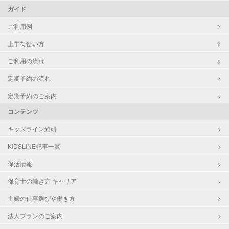
ガイド
ご利用例
上手な使い方
ご利用の流れ
定期予約の流れ
定期予約のご案内
コンテンツ
キッズライン総研
KIDSLINE記事一覧
保活情報
保育士の働き方 キャリア
主婦の仕事選びや働き方
法人プランのご案内