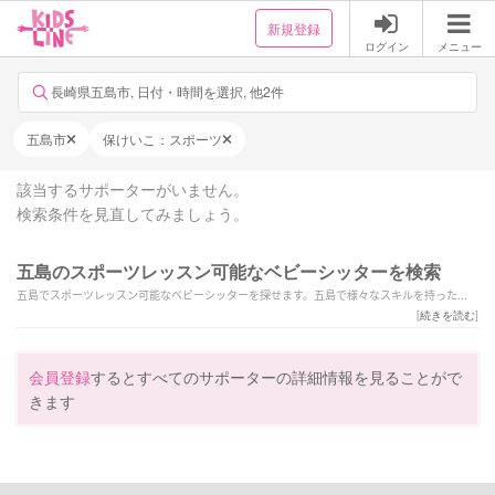
新規登録
ログイン
メニュー
長崎県五島市, 日付・時間を選択, 他2件
五島市
保けいこ：スポーツ
該当するサポーターがいません。
検索条件を見直してみましょう。
五島のスポーツレッスン可能なベビーシッターを検索
五島でスポーツレッスン可能なベビーシッターを探せます。五島で様々なスキルを持ったサ
ポーターの中から、ご予算や依頼内容に合わせて選んでいただけます。
[
続きを読む
]
会員登録
するとすべてのサポーターの詳細情報を見ることがで
きます