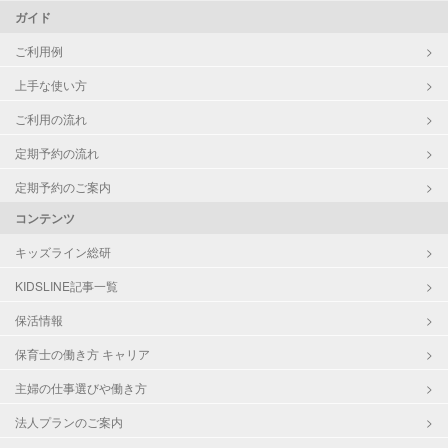
ガイド
ご利用例
上手な使い方
ご利用の流れ
定期予約の流れ
定期予約のご案内
コンテンツ
キッズライン総研
KIDSLINE記事一覧
保活情報
保育士の働き方 キャリア
主婦の仕事選びや働き方
法人プランのご案内