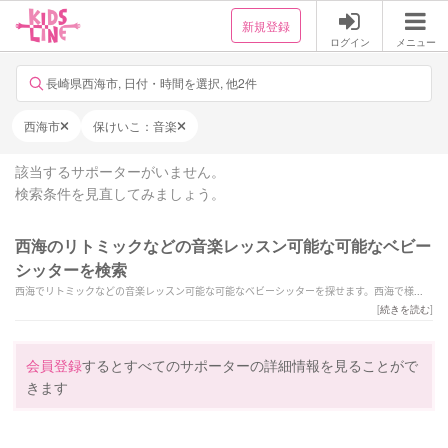
新規登録
ログイン
メニュー
長崎県西海市, 日付・時間を選択, 他2件
西海市
保けいこ：音楽
該当するサポーターがいません。
検索条件を見直してみましょう。
西海のリトミックなどの音楽レッスン可能な可能なベビー
シッターを検索
西海でリトミックなどの音楽レッスン可能な可能なベビーシッターを探せます。西海で様々
なスキルを持ったサポーターの中から、ご予算や依頼内容に合わせて選んでいただけます。
[
続きを読む
]
会員登録
するとすべてのサポーターの詳細情報を見ることがで
きます