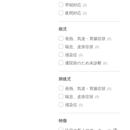
早朝対応
(2)
夜間対応
(2)
病児
発熱、気道・胃腸症状
(0)
喘息、皮疹症状
(0)
感染症
(0)
通院前のため未診断
(0)
病後児
発熱、気道・胃腸症状
(0)
喘息、皮疹症状
(0)
感染症
(0)
特徴