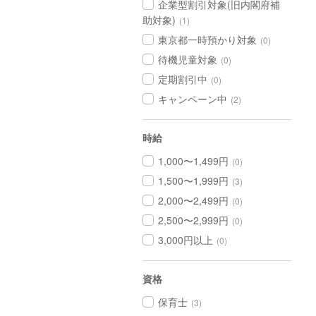
企業型割引対象(旧内閣府補
助対象)
(1)
東京都一時預かり対象
(0)
待機児童対象
(0)
定期割引中
(0)
キャンペーン中
(2)
時給
1,000〜1,499円
(0)
1,500〜1,999円
(3)
2,000〜2,499円
(0)
2,500〜2,999円
(0)
3,000円以上
(0)
資格
保育士
(3)