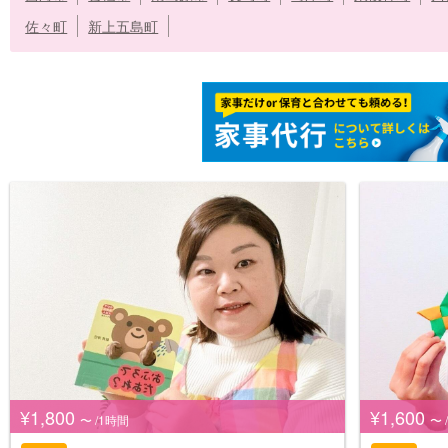
佐々町
新上五島町
¥1,800
¥1,600
〜 /1時間
〜 