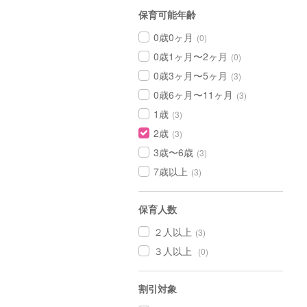
保育可能年齢
0歳0ヶ月
(0)
0歳1ヶ月〜2ヶ月
(0)
0歳3ヶ月〜5ヶ月
(3)
0歳6ヶ月〜11ヶ月
(3)
1歳
(3)
2歳
(3)
3歳〜6歳
(3)
7歳以上
(3)
保育人数
２人以上
(3)
３人以上
(0)
割引対象