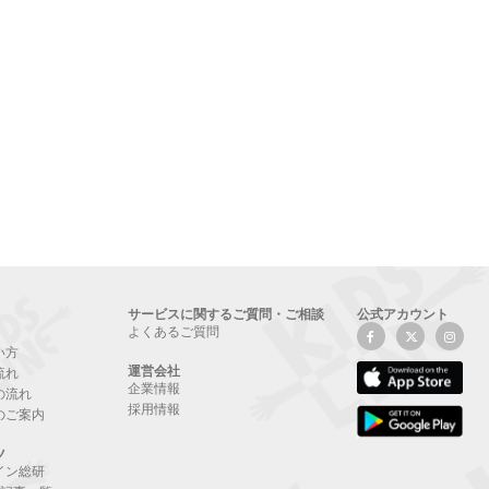
サービスに関するご質問・ご相談
公式アカウント
よくあるご質問
い方
運営会社
流れ
企業情報
の流れ
採用情報
のご案内
ツ
イン総研