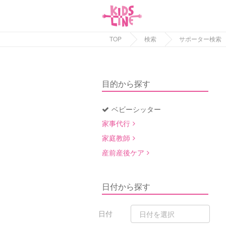
TOP
検索
サポーター検索
目的から探す
ベビーシッター
家事代行
家庭教師
産前産後ケア
日付から探す
日付