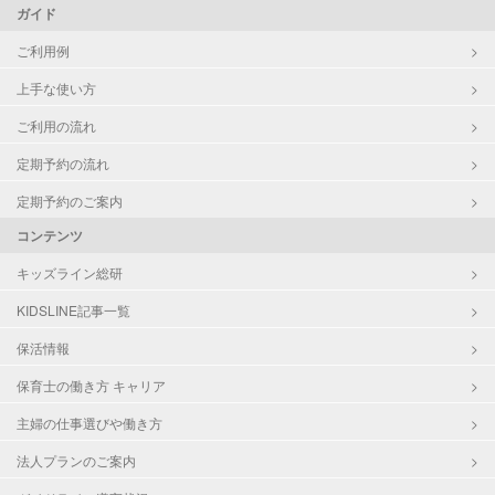
ガイド
ご利用例
上手な使い方
ご利用の流れ
定期予約の流れ
定期予約のご案内
コンテンツ
キッズライン総研
KIDSLINE記事一覧
保活情報
保育士の働き方 キャリア
主婦の仕事選びや働き方
法人プランのご案内