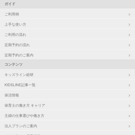
ガイド
ご利用例
上手な使い方
ご利用の流れ
定期予約の流れ
定期予約のご案内
コンテンツ
キッズライン総研
KIDSLINE記事一覧
保活情報
保育士の働き方 キャリア
主婦の仕事選びや働き方
法人プランのご案内