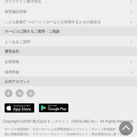
ガイドライン遵守状況
保育施設情報
こども家庭庁 ベビーシッターなどを利用するときの留意点
サービスに関するご質問・ご相談
よくあるご質問
運営会社
企業情報
採用情報
公式アカウント
Copyright ©2026 株式会社キッズライン（KIDSLINE Inc.）All Rights Reserved.
サービス利用規約
サポーターによるSNS投稿ガイドライン
ポイント利用規約
個人情報保護方針
プライバシーポリシー
Cookieポリシー
特定商取引法に基づく表示