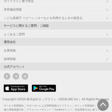
ガイドライン遵守状況
保育施設情報
こども家庭庁 ベビーシッターなどを利用するときの留意点
サービスに関するご質問・ご相談
よくあるご質問
運営会社
企業情報
採用情報
公式アカウント
Copyright ©2026 株式会社キッズライン（KIDSLINE Inc.）All Rights Reserved.
サービス利用規約
サポーターによるSNS投稿ガイドライン
ポイント利用規約
個人情報保護方針
プライバシーポリシー
Cookieポリシー
特定商取引法に基づく表示