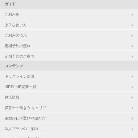
ガイド
ご利用例
上手な使い方
ご利用の流れ
定期予約の流れ
定期予約のご案内
コンテンツ
キッズライン総研
KIDSLINE記事一覧
保活情報
保育士の働き方 キャリア
主婦の仕事選びや働き方
法人プランのご案内