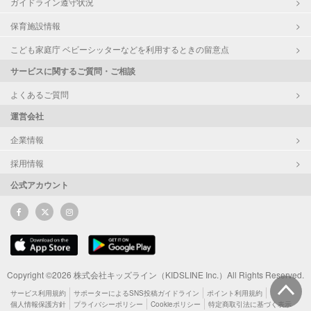
ガイドライン遵守状況
保育施設情報
こども家庭庁 ベビーシッターなどを利用するときの留意点
サービスに関するご質問・ご相談
よくあるご質問
運営会社
企業情報
採用情報
公式アカウント
Copyright ©2026 株式会社キッズライン（KIDSLINE Inc.）All Rights Reserved.
サービス利用規約
サポーターによるSNS投稿ガイドライン
ポイント利用規約
個人情報保護方針
プライバシーポリシー
Cookieポリシー
特定商取引法に基づく表示