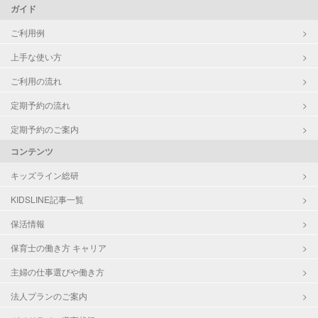
ガイド
ご利用例
上手な使い方
ご利用の流れ
定期予約の流れ
定期予約のご案内
コンテンツ
キッズライン総研
KIDSLINE記事一覧
保活情報
保育士の働き方 キャリア
主婦の仕事選びや働き方
法人プランのご案内