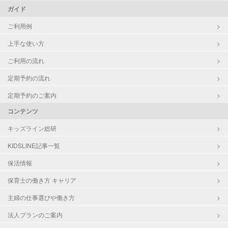
ガイド
ご利用例
上手な使い方
ご利用の流れ
定期予約の流れ
定期予約のご案内
コンテンツ
キッズライン総研
KIDSLINE記事一覧
保活情報
保育士の働き方 キャリア
主婦の仕事選びや働き方
法人プランのご案内