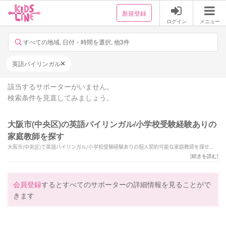
新規登録
ログイン
メニュー
すべての地域, 日付・時間を選択, 他3件
英語バイリンガル
該当するサポーターがいません。
検索条件を見直してみましょう。
大阪市(中央区)の英語バイリンガル/小学校受験経験ありの
家庭教師を探す
大阪市(中央区)で英語バイリンガル/小学校受験経験ありの個人契約可能な家庭教師を探せま
す。幅広い教科からお子様にあった家庭教師を選択できます。
[
続きを読む
]
会員登録
するとすべてのサポーターの詳細情報を見ることがで
きます