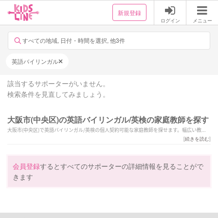
新規登録
ログイン
メニュー
すべての地域, 日付・時間を選択, 他3件
英語バイリンガル
該当するサポーターがいません。
検索条件を見直してみましょう。
大阪市(中央区)の英語バイリンガル/英検の家庭教師を探す
大阪市(中央区)で英語バイリンガル/英検の個人契約可能な家庭教師を探せます。幅広い教科
からお子様にあった家庭教師を選択できます。
[
続きを読む
]
会員登録
するとすべてのサポーターの詳細情報を見ることがで
きます