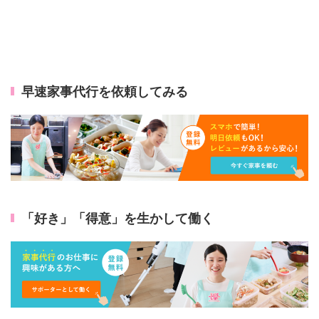
早速家事代行を依頼してみる
「好き」「得意」を生かして働く