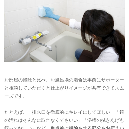
お部屋の掃除と比べ、お風呂場の場合は事前にサポーター
と相談していただくと仕上がりイメージが共有できてスム
ーズです。
たとえば、「排水口を徹底的にキレイにしてほしい」「鏡
の汚れはそんなに取れなくてもいい」「浴槽の拭きあげも
行って欲しい」など、
重点的に掃除をする部分をお伝えい