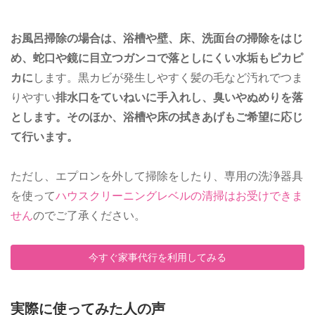
お風呂掃除の場合は、浴槽や壁、床、洗面台の掃除をはじ
め、蛇口や鏡に目立つガンコで落としにくい水垢もピカピ
カに
します。黒カビが発生しやすく髪の毛など汚れでつま
りやすい
排水口をていねいに手入れし、臭いやぬめりを落
とします。そのほか、浴槽や床の拭きあげもご希望に応じ
て行います。
ただし、エプロンを外して掃除をしたり、専用の洗浄器具
を使って
ハウスクリーニングレベルの清掃はお受けできま
せん
のでご了承ください。
今すぐ家事代行を利用してみる
実際に使ってみた人の声