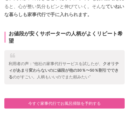
ると、心が整い気分もピンと伸びていく。そんな
ていねい
な暮らしも家事代行で手に入れられます。
お値段が安くサポーターの人柄がよくリピート希
望
利用者の声：“他社の家事代行サービスを試したが、
クオリテ
ィがあまり変わらないのに値段が他の30％〜50％割引ででき
る
のがすごい。人柄もいいのでまた頼みたい”
今すぐ家事代行でお風呂掃除を予約する