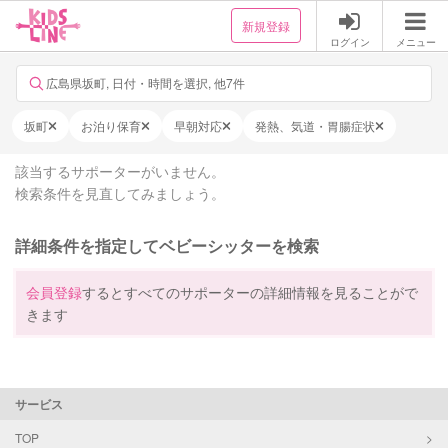
新規登録
ログイン
メニュー
広島県坂町, 日付・時間を選択, 他7件
坂町
お泊り保育
早朝対応
発熱、気道・胃腸症状
該当するサポーターがいません。
検索条件を見直してみましょう。
詳細条件を指定してベビーシッターを検索
会員登録
するとすべてのサポーターの詳細情報を見ることがで
きます
サービス
TOP