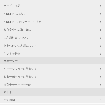
サービス概要
KIDSLINEの想い
KIDSLINEでのマナー・注意点
安心安全への取り組み
ご利用料金について
家事代行のご利用について
ギフトを贈る
サポーター
ベビーシッターに登録する
家事サポーターに登録する
保育士サポーターの声
ガイド
ご利用例