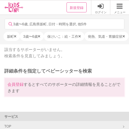
新規登録
ログイン
メニュー
3歳〜6歳, 広島県坂町, 日付・時間を選択, 他5件
坂町
3歳〜6歳
保けいこ：絵・工作
発熱、気道・胃腸症状
該当するサポーターがいません。
検索条件を見直してみましょう。
詳細条件を指定してベビーシッターを検索
会員登録
するとすべてのサポーターの詳細情報を見ることがで
きます
サービス
TOP