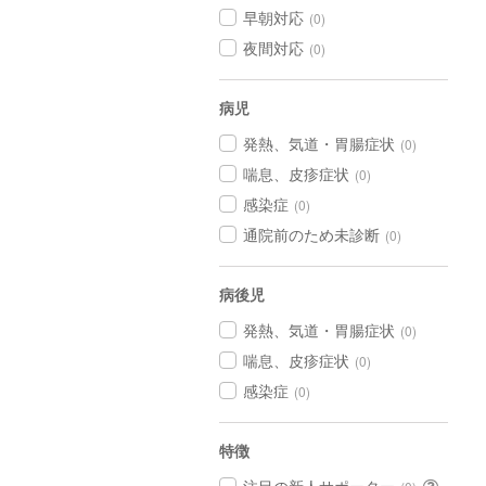
早朝対応
(0)
夜間対応
(0)
病児
発熱、気道・胃腸症状
(0)
喘息、皮疹症状
(0)
感染症
(0)
通院前のため未診断
(0)
病後児
発熱、気道・胃腸症状
(0)
喘息、皮疹症状
(0)
感染症
(0)
特徴