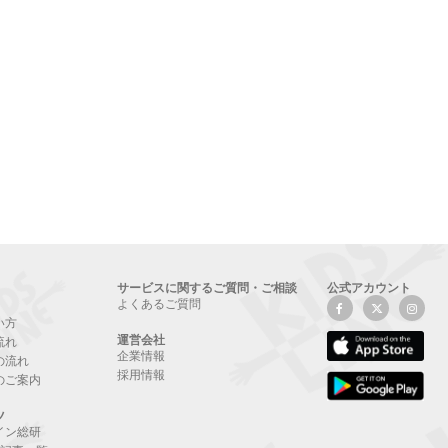
サービスに関するご質問・ご相談
公式アカウント
よくあるご質問
い方
運営会社
流れ
企業情報
の流れ
採用情報
のご案内
ツ
イン総研