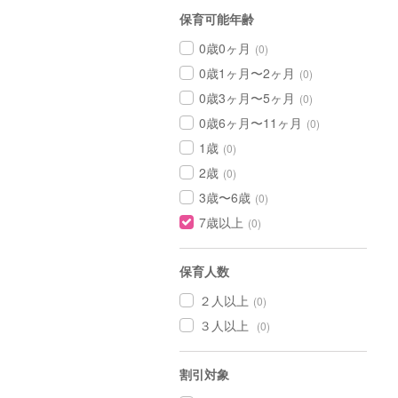
保育可能年齢
0歳0ヶ月
(0)
0歳1ヶ月〜2ヶ月
(0)
0歳3ヶ月〜5ヶ月
(0)
0歳6ヶ月〜11ヶ月
(0)
1歳
(0)
2歳
(0)
3歳〜6歳
(0)
7歳以上
(0)
保育人数
２人以上
(0)
３人以上
(0)
割引対象