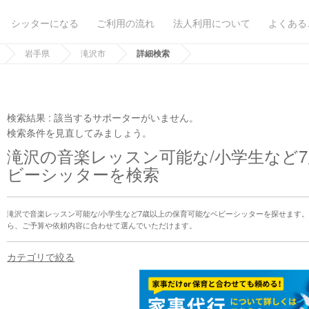
シッターになる
ご利用の流れ
法人利用について
よくある
岩手県
滝沢市
詳細検索
検索結果 :
該当するサポーターがいません。
検索条件を見直してみましょう。
滝沢の音楽レッスン可能な/小学生など
ビーシッターを検索
滝沢で音楽レッスン可能な/小学生など7歳以上の保育可能なベビーシッターを探せます
ら、ご予算や依頼内容に合わせて選んでいただけます。
カテゴリで絞る