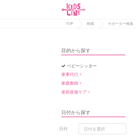
TOP
検索
サポーター検索
目的から探す
ベビーシッター
家事代行
家庭教師
産前産後ケア
日付から探す
日付