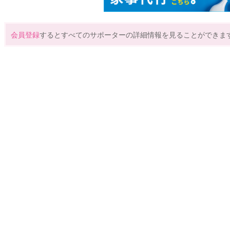
会員登録
するとすべてのサポーターの詳細情報を見ることができま