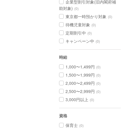
企業型割引対象(旧内閣府補
助対象)
(0)
東京都一時預かり対象
(0)
待機児童対象
(0)
定期割引中
(0)
キャンペーン中
(0)
時給
1,000〜1,499円
(0)
1,500〜1,999円
(0)
2,000〜2,499円
(0)
2,500〜2,999円
(0)
3,000円以上
(0)
資格
保育士
(0)