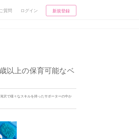
ご質問
ログイン
新規登録
7歳以上の保育可能なベ
。滝沢で様々なスキルを持ったサポーターの中か