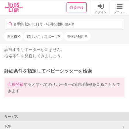
新規登録
ログイン
メニュー
岩手県滝沢市, 日付・時間を選択, 他4件
滝沢市
保けいこ：スポーツ
外国語対応
該当するサポーターがいません。
検索条件を見直してみましょう。
詳細条件を指定してベビーシッターを検索
会員登録
するとすべてのサポーターの詳細情報を見ることがで
きます
サービス
TOP