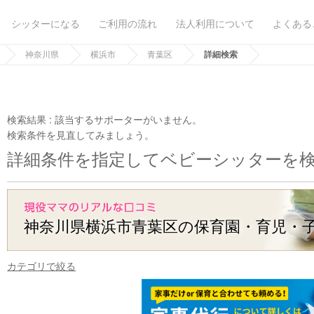
シッターになる
ご利用の流れ
法人利用について
よくある
神奈川県
横浜市
青葉区
詳細検索
検索結果 :
該当するサポーターがいません。
検索条件を見直してみましょう。
詳細条件を指定してベビーシッターを
神奈川県横浜市青葉区の保育園・育児・
カテゴリで絞る