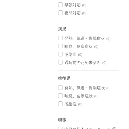
早朝対応
(0)
夜間対応
(0)
病児
発熱、気道・胃腸症状
(0)
喘息、皮疹症状
(0)
感染症
(0)
通院前のため未診断
(0)
病後児
発熱、気道・胃腸症状
(0)
喘息、皮疹症状
(0)
感染症
(0)
特徴