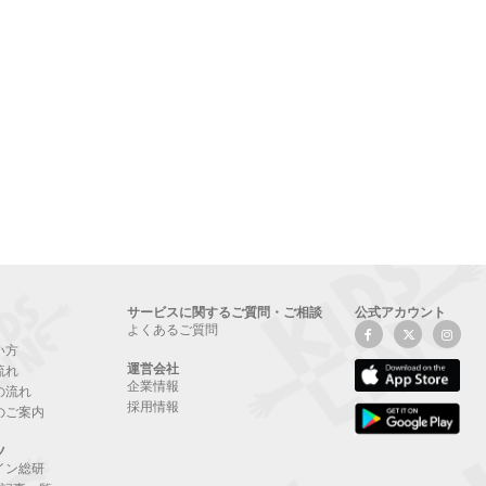
サービスに関するご質問・ご相談
公式アカウント
よくあるご質問
い方
運営会社
流れ
企業情報
の流れ
採用情報
のご案内
ツ
イン総研