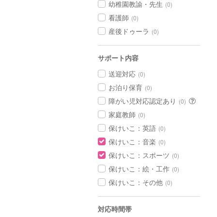
幼稚園教諭・先生
(0)
看護師
(0)
産後ドゥーラ
(0)
サポート内容
送迎対応
(0)
お泊り保育
(0)
障がい児対応認定あり
(0)
家庭教師
(0)
保けいこ：英語
(0)
保けいこ：音楽
(0)
保けいこ：スポーツ
(0)
保けいこ：絵・工作
(0)
保けいこ：その他
(0)
対応時間帯