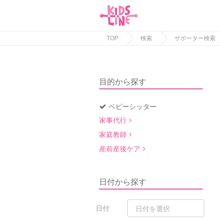
TOP
検索
サポーター検索
目的から探す
ベビーシッター
家事代行
家庭教師
産前産後ケア
日付から探す
日付