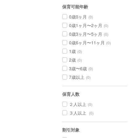
保育可能年齢
0歳0ヶ月
(0)
0歳1ヶ月〜2ヶ月
(0)
0歳3ヶ月〜5ヶ月
(0)
0歳6ヶ月〜11ヶ月
(0)
1歳
(0)
2歳
(0)
3歳〜6歳
(0)
7歳以上
(0)
保育人数
２人以上
(0)
３人以上
(0)
割引対象