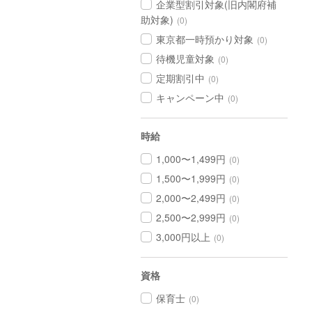
企業型割引対象(旧内閣府補
助対象)
(0)
東京都一時預かり対象
(0)
待機児童対象
(0)
定期割引中
(0)
キャンペーン中
(0)
時給
1,000〜1,499円
(0)
1,500〜1,999円
(0)
2,000〜2,499円
(0)
2,500〜2,999円
(0)
3,000円以上
(0)
資格
保育士
(0)