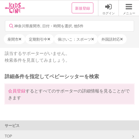
新規登録
ログイン
メニュー
神奈川県座間市, 日付・時間を選択, 他5件
座間市
定期割引中
保けいこ：スポーツ
外国語対応
該当するサポーターがいません。
検索条件を見直してみましょう。
詳細条件を指定してベビーシッターを検索
会員登録
するとすべてのサポーターの詳細情報を見ることがで
きます
サービス
TOP