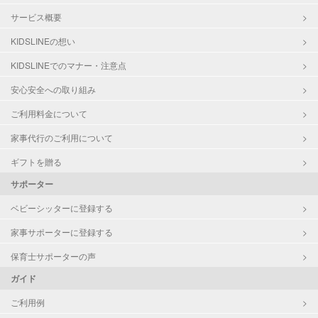
サービス概要
KIDSLINEの想い
KIDSLINEでのマナー・注意点
安心安全への取り組み
ご利用料金について
家事代行のご利用について
ギフトを贈る
サポーター
ベビーシッターに登録する
家事サポーターに登録する
保育士サポーターの声
ガイド
ご利用例