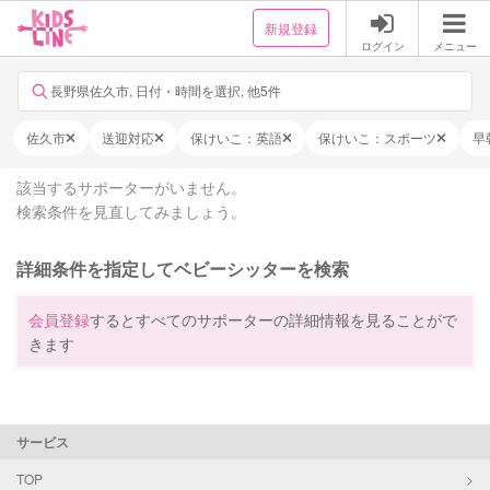
新規登録
ログイン
メニュー
長野県佐久市, 日付・時間を選択, 他5件
佐久市
送迎対応
保けいこ：英語
保けいこ：スポーツ
早
該当するサポーターがいません。
検索条件を見直してみましょう。
詳細条件を指定してベビーシッターを検索
会員登録
するとすべてのサポーターの詳細情報を見ることがで
きます
サービス
TOP