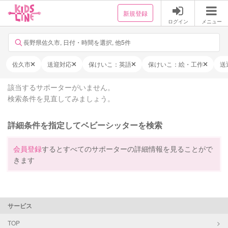
新規登録
ログイン
メニュー
長野県佐久市, 日付・時間を選択, 他5件
佐久市
送迎対応
保けいこ：英語
保けいこ：絵・工作
送
該当するサポーターがいません。
検索条件を見直してみましょう。
詳細条件を指定してベビーシッターを検索
会員登録
するとすべてのサポーターの詳細情報を見ることがで
きます
サービス
TOP