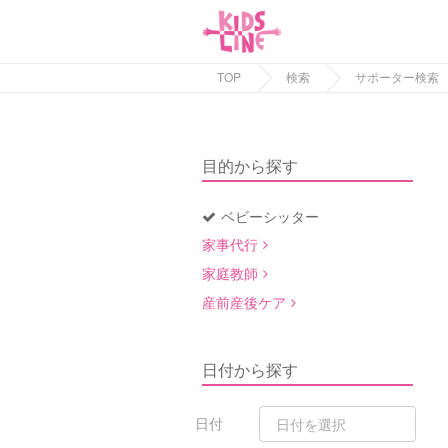
TOP
検索
サポーター検索
目的から探す
ベビーシッター
家事代行
家庭教師
産前産後ケア
日付から探す
日付