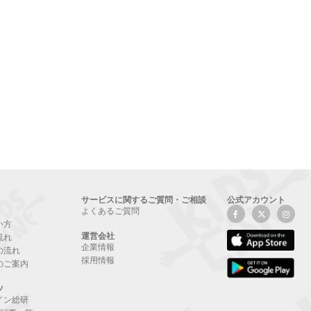
サービスに関するご質問・ご相談
公式アカウント
よくあるご質問
い方
運営会社
流れ
企業情報
の流れ
採用情報
のご案内
ツ
イン総研