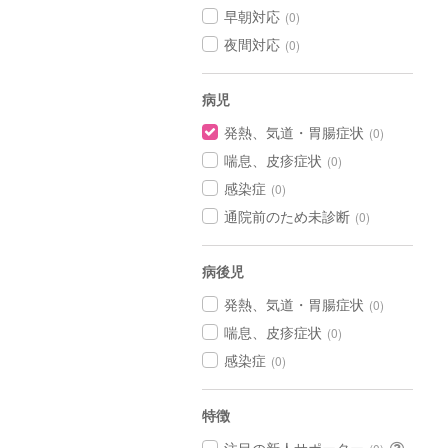
早朝対応
(0)
夜間対応
(0)
病児
発熱、気道・胃腸症状
(0)
喘息、皮疹症状
(0)
感染症
(0)
通院前のため未診断
(0)
病後児
発熱、気道・胃腸症状
(0)
喘息、皮疹症状
(0)
感染症
(0)
特徴