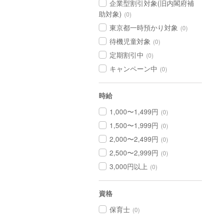
企業型割引対象(旧内閣府補
助対象)
(0)
東京都一時預かり対象
(0)
待機児童対象
(0)
定期割引中
(0)
キャンペーン中
(0)
時給
1,000〜1,499円
(0)
1,500〜1,999円
(0)
2,000〜2,499円
(0)
2,500〜2,999円
(0)
3,000円以上
(0)
資格
保育士
(0)