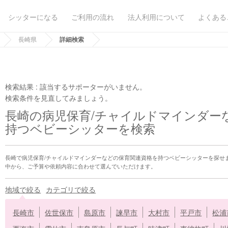
シッターになる
ご利用の流れ
法人利用について
よくある
長崎県
詳細検索
検索結果 :
該当するサポーターがいません。
検索条件を見直してみましょう。
長崎の病児保育/チャイルドマインダー
持つベビーシッターを検索
長崎で病児保育/チャイルドマインダーなどの保育関連資格を持つベビーシッターを探せ
中から、ご予算や依頼内容に合わせて選んでいただけます。
地域で絞る
カテゴリで絞る
長崎市
佐世保市
島原市
諫早市
大村市
平戸市
松浦