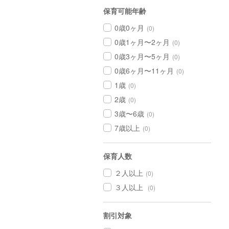
保育可能年齢
0歳0ヶ月
(0)
0歳1ヶ月〜2ヶ月
(0)
0歳3ヶ月〜5ヶ月
(0)
0歳6ヶ月〜11ヶ月
(0)
1歳
(0)
2歳
(0)
3歳〜6歳
(0)
7歳以上
(0)
保育人数
２人以上
(0)
３人以上
(0)
割引対象