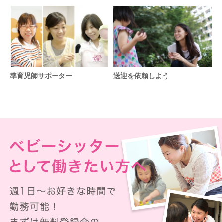
準育児師サポーター
送迎を依頼しよう