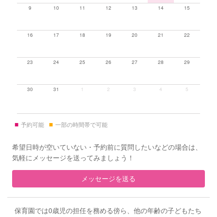
9
10
11
12
13
14
15
16
17
18
19
20
21
22
23
24
25
26
27
28
29
30
31
1
2
3
4
5
■
■
予約可能
一部の時間帯で可能
希望日時が空いていない・予約前に質問したいなどの場合は、
気軽にメッセージを送ってみましょう！
メッセージを送る
保育園では0歳児の担任を務める傍ら、他の年齢の子どもたち