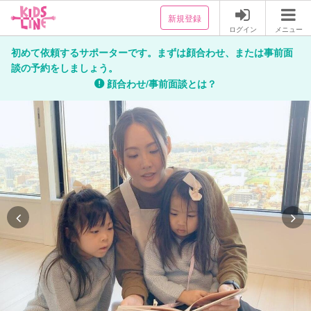
新規登録
ログイン
メニュー
初めて依頼するサポーターです。まずは顔合わせ、または事前面
談の予約をしましょう。
顔合わせ/事前面談とは？