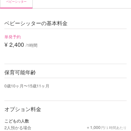
ベビーシッター
ベビーシッターの基本料金
単発予約
¥ 2,400
/1時間
保育可能年齢
0歳10ヶ月〜15歳11ヶ月
オプション料金
こどもの人数
＋1,000
2人預かる場合
円/１時間あたり