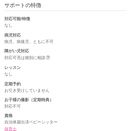
サポートの特徴
対応可能/特徴
なし
病児対応
病児、病後児、ともに不可
障がい児対応
対応可否は個別に相談
レッスン
なし
定期予約
お引き受けしていません
お子様の撮影（定期特典）
対応不可
資格
自治体届出済ベビーシッター
保育士