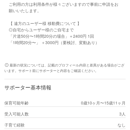
ご利用の方は利用条件が様々ございますので事前に申請をお
願いいたします。
【 遠方のユーザー様 移動費について 】
◎自宅からユーザー様のご自宅まで
「片道50分〜1時間20分の場合」＋2400円 1回
「1時間20分〜」 ＋3000円（要検討、変動あり）
最新の状況については、記載のプロフィール内容と差異がある場合がござ
います。サポート前にサポーターと内容をご確認ください。
サポーター基本情報
保育可能年齢
0歳10ヶ月〜15歳11ヶ月
受入可能人数
3人
子育て経験
なし