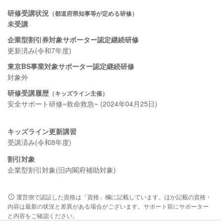
研修受講状況
（都道府県知事等が定める研修）
未受講
企業型割引券対象サポーター認定継続研修
更新済み(令和7年度)
東京BS事業対象サポーター認定継続研修
対象外
研修受講履歴
（キッズライン主催）
安全サポート研修~救命救急~ (2024年04月25日)
キッズライン更新講習
受講済み(令和8年度)
割引対象
企業型割引対象(旧内閣府補助対象)
運営側で認証した資格は「資格」欄に記載しています。ほか記載の資格・
内容は最新の状況と差異がある場合がございます。サポート前にサポーター
と内容をご確認ください。