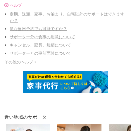
ヘルプ
定期、送迎、家事、お泊まり、自宅以外のサポートはできます
か？
急な当日予約でも可能ですか？
サポーター分の食事の用意について
キャンセル、延長、短縮について
サポーターとの事前面談について
その他のヘルプ
近い地域のサポーター