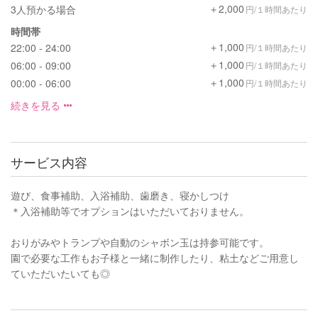
＋2,000
3人預かる場合
円/１時間あたり
時間帯
＋1,000
22:00 - 24:00
円/１時間あたり
＋1,000
06:00 - 09:00
円/１時間あたり
＋1,000
00:00 - 06:00
円/１時間あたり
続きを見る
サービス内容
遊び、食事補助、入浴補助、歯磨き、寝かしつけ
＊入浴補助等でオプションはいただいておりません。
おりがみやトランプや自動のシャボン玉は持参可能です。
園で必要な工作もお子様と一緒に制作したり、粘土などご用意し
ていただいたいても◎