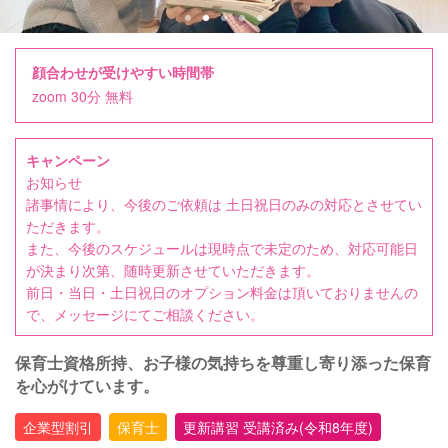
顔合わせが受けやすい時間帯
zoom 30分 無料
キャンペーン
お知らせ
諸事情により、今後のご依頼は 土日祝日のみの対応とさせてい
ただきます。
また、今後のスケジュールは現時点で未定のため、対応可能日
が決まり次第、随時更新させていただきます。
前日・当日・土日祝日のオプション料金は頂いておりませんの
で、メッセージにてご相談ください。
保育士資格所持、お子様の気持ちを尊重し寄り添った保育
を心がけています。
企業型割引
保育士
更新講習 受講済み(令和8年度)