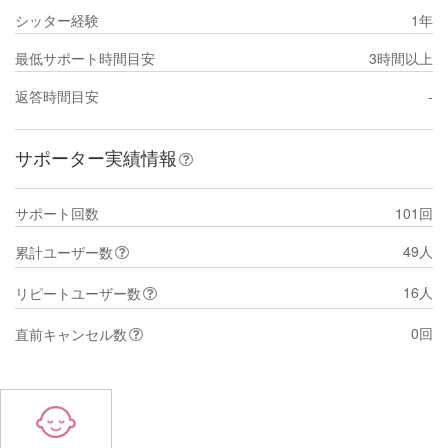
シッター経験
1年
最低サポート時間目安
3時間以上
返答時間目安
-
サポーター実績情報
サポート回数
101回
49人
累計ユーザー数
16人
リピートユーザー数
0回
直前キャンセル数