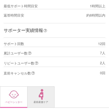
最低サポート時間目安
1時間以上
返答時間目安
約6時間以内
サポーター実績情報
サポート回数
12回
7人
累計ユーザー数
2人
リピートユーザー数
0回
直前キャンセル数
ベビーシッター
産前産後ケア