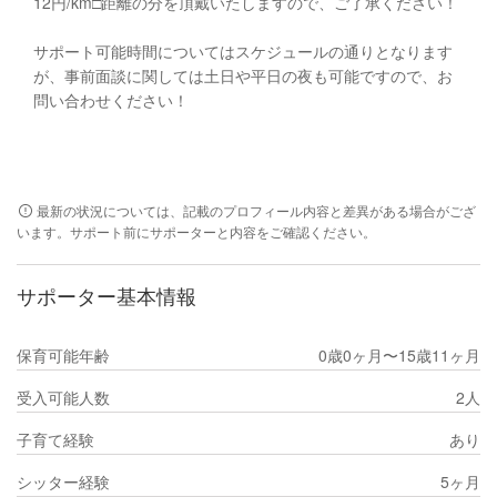
12円/km□️距離の分を頂戴いたしますので、ご了承ください！
サポート可能時間についてはスケジュールの通りとなります
が、事前面談に関しては土日や平日の夜も可能ですので、お
問い合わせください！
最新の状況については、記載のプロフィール内容と差異がある場合がござ
います。サポート前にサポーターと内容をご確認ください。
サポーター基本情報
保育可能年齢
0歳0ヶ月〜15歳11ヶ月
受入可能人数
2人
子育て経験
あり
シッター経験
5ヶ月