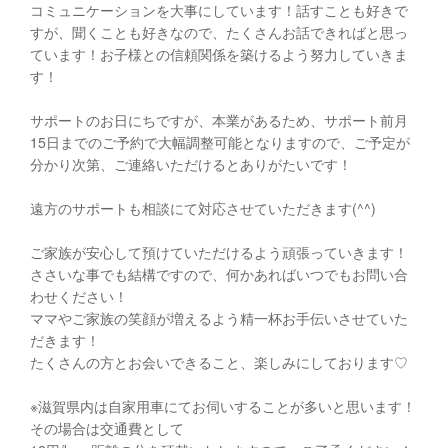
コミュニケーションを大事にしています！話すことも好きで
すが、聞くことも好きなので、たくさんお話できればと思っ
ています！お子様との信頼関係を築けるよう努力していきま
す！
サポートのお日にちですが、本業があるため、サポート前月
15日までのご予約で大幅調整可能となりますので、ご予定が
分かり次第、ご連絡いただけるとありがたいです！
遠方のサポートも相談にて対応させていただきます(^^)
ご家族が安心して預けていただけるよう頑張っていきます！
ささいな事でも結構ですので、何かあればいつでもお問い合
わせください！
ママやご家族の笑顔が増えるよう精一杯お手伝いさせていた
だきます！
たくさんの方とお会いできること、楽しみにしております♡
※滋賀県内は自家用車にてお伺いすることが多いと思います！
その場合は交通費として