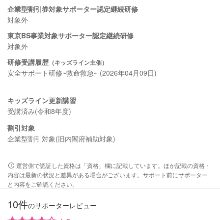
企業型割引券対象サポーター認定継続研修
対象外
東京BS事業対象サポーター認定継続研修
対象外
研修受講履歴
（キッズライン主催）
安全サポート研修~救命救急~ (2026年04月09日)
キッズライン更新講習
受講済み(令和8年度)
割引対象
企業型割引対象(旧内閣府補助対象)
運営側で認証した資格は「資格」欄に記載しています。ほか記載の資格・
内容は最新の状況と差異がある場合がございます。サポート前にサポーター
と内容をご確認ください。
10件
のサポーターレビュー