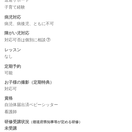
子育て経験
病児対応
病児、病後児、ともに不可
障がい児対応
対応可否は個別に相談
レッスン
なし
定期予約
可能
お子様の撮影（定期特典）
対応可
資格
自治体届出済ベビーシッター
看護師
研修受講状況
（都道府県知事等が定める研修）
未受講