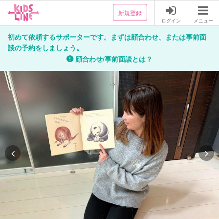
新規登録
ログイン
メニュー
初めて依頼するサポーターです。まずは顔合わせ、または事前面
談の予約をしましょう。
顔合わせ/事前面談とは？