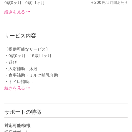
＋200
0歳0ヶ月 - 0歳11ヶ月
円/１時間あたり
続きを見る
サービス内容
〔提供可能なサービス〕
・0歳0ヶ月～15歳11ヶ月
・遊び
・入浴補助、沐浴
・食事補助・ミルク哺乳介助
・トイレ補助...
続きを見る
サポートの特徴
対応可能/特徴
送迎サポート