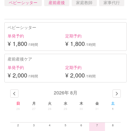
ベビーシッター
産前産後
家庭教師
家事代行
ベビーシッター
単発予約
定期予約
¥ 1,800
¥ 1,800
/1時間
/1時間
産前産後ケア
単発予約
定期予約
¥ 2,000
¥ 2,000
/1時間
/1時間
2026年 8月
日
月
火
水
木
金
土
26
27
28
29
30
31
1
2
3
4
5
6
7
8