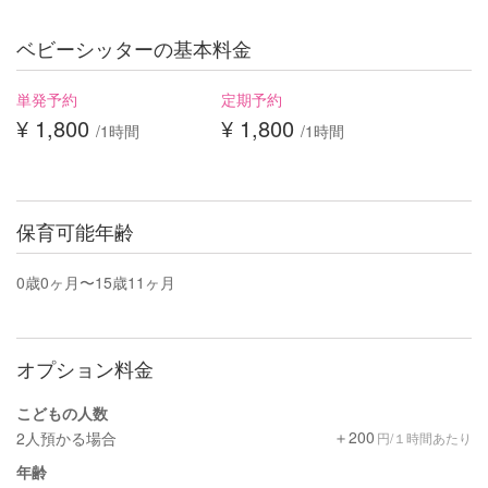
ベビーシッターの基本料金
単発予約
定期予約
¥ 1,800
¥ 1,800
/1時間
/1時間
保育可能年齢
0歳0ヶ月〜15歳11ヶ月
オプション料金
こどもの人数
＋200
2人預かる場合
円/１時間あたり
年齢