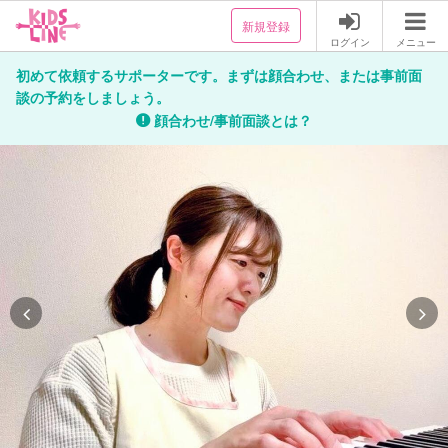
新規登録
ログイン
メニュー
初めて依頼するサポーターです。まずは顔合わせ、または事前面
談の予約をしましょう。
顔合わせ/事前面談とは？