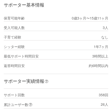
サポーター基本情報
保育可能年齢
0歳3ヶ月〜15歳11ヶ月
受入可能人数
3人
子育て経験
なし
シッター経験
1年7ヶ月
最低サポート時間目安
3時間以上
返答時間目安
約6時間以内
サポーター実績情報
サポート回数
358回
26人
累計ユーザー数