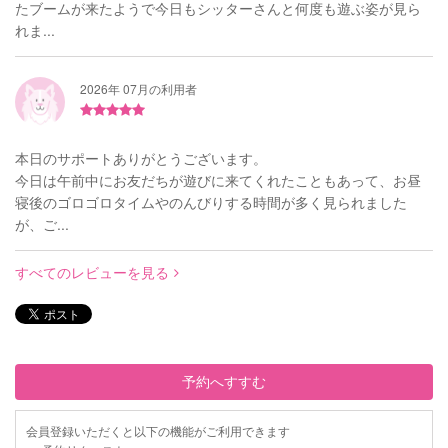
たブームが来たようで今日もシッターさんと何度も遊ぶ姿が見ら
れま...
2026年 07月の利用者
本日のサポートありがとうございます。
今日は午前中にお友だちが遊びに来てくれたこともあって、お昼
寝後のゴロゴロタイムやのんびりする時間が多く見られました
が、ご...
すべてのレビューを見る
予約へすすむ
会員登録いただくと以下の機能がご利用できます