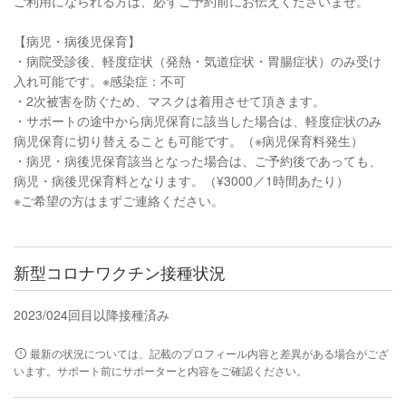
ご利用になられる方は、必ずご予約前にお伝えくださいませ。
【病児・病後児保育】
・病院受診後、軽度症状（発熱・気道症状・胃腸症状）のみ受け
入れ可能です。※感染症：不可
・2次被害を防ぐため、マスクは着用させて頂きます。
・サポートの途中から病児保育に該当した場合は、軽度症状のみ
病児保育に切り替えることも可能です。（※病児保育料発生）
・病児・病後児保育該当となった場合は、ご予約後であっても、
病児・病後児保育料となります。（¥3000／1時間あたり）
※ご希望の方はまずご連絡ください。
新型コロナワクチン接種状況
2023/02
4回目以降接種済み
最新の状況については、記載のプロフィール内容と差異がある場合がござ
います。サポート前にサポーターと内容をご確認ください。