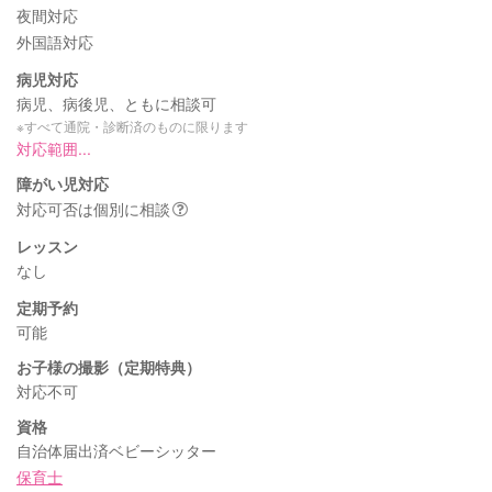
夜間対応
外国語対応
病児対応
病児、病後児、ともに相談可
※すべて通院・診断済のものに限ります
対応範囲...
障がい児対応
対応可否は個別に相談
レッスン
なし
定期予約
可能
お子様の撮影（定期特典）
対応不可
資格
自治体届出済ベビーシッター
保育士