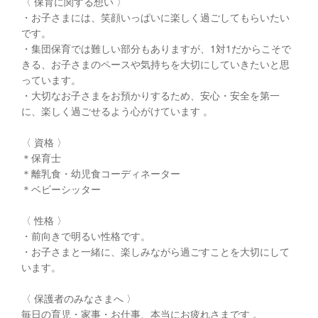
〈 保育に関する想い 〉
・お子さまには、笑顔いっぱいに楽しく過ごしてもらいたい
です。
・集団保育では難しい部分もありますが、1対1だからこそで
きる、お子さまのペースや気持ちを大切にしていきたいと思
っています。
・大切なお子さまをお預かりするため、安心・安全を第一
に、楽しく過ごせるよう心がけています 。
〈 資格 〉
＊保育士
＊離乳食・幼児食コーディネーター
＊ベビーシッター
〈 性格 〉
・前向きで明るい性格です。
・お子さまと一緒に、楽しみながら過ごすことを大切にして
います。
〈 保護者のみなさまへ 〉
毎日の育児・家事・お仕事、本当にお疲れさまです 。