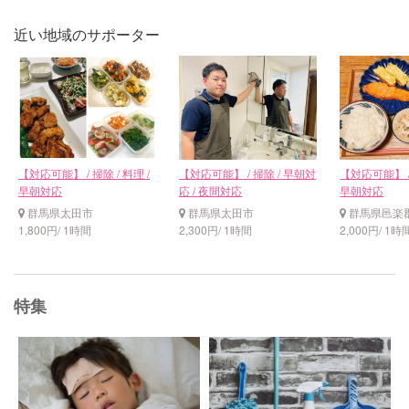
近い地域のサポーター
【対応可能】 / 掃除 / 料理 /
【対応可能】 / 掃除 / 早朝対
【対応可能】 / 
早朝対応
応 / 夜間対応
早朝対応
群馬県太田市
群馬県太田市
群馬県邑楽
1,800円/ 1時間
2,300円/ 1時間
2,000円/ 1時
特集