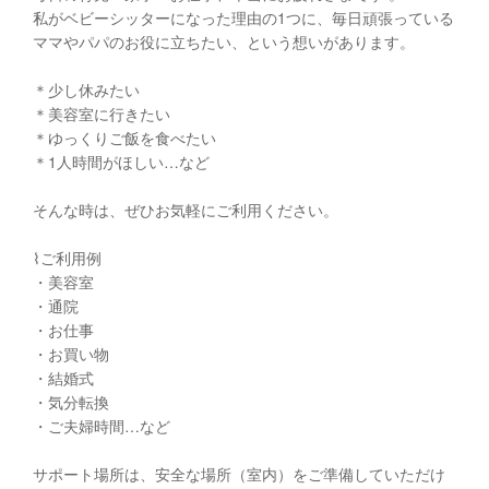
私がベビーシッターになった理由の1つに、毎日頑張っている
ママやパパのお役に立ちたい、という想いがあります。
＊少し休みたい
＊美容室に行きたい
＊ゆっくりご飯を食べたい
＊1人時間がほしい…など
そんな時は、ぜひお気軽にご利用ください。
⌇ご利用例
・美容室
・通院
・お仕事
・お買い物
・結婚式
・気分転換
・ご夫婦時間…など
サポート場所は、安全な場所（室内）をご準備していただけ