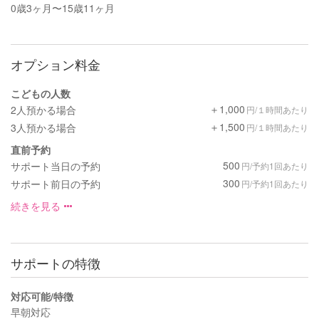
0歳3ヶ月〜15歳11ヶ月
オプション料金
こどもの人数
＋1,000
2人預かる場合
円/１時間あたり
＋1,500
3人預かる場合
円/１時間あたり
直前予約
500
サポート当日の予約
円/予約1回あたり
300
サポート前日の予約
円/予約1回あたり
続きを見る
サポートの特徴
対応可能/特徴
早朝対応