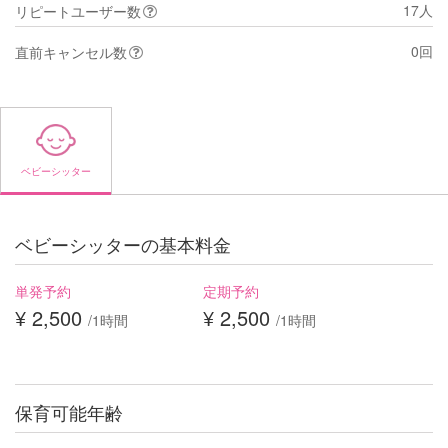
17人
リピートユーザー数
0回
直前キャンセル数
ベビーシッター
ベビーシッターの基本料金
単発予約
定期予約
¥ 2,500
¥ 2,500
/1時間
/1時間
保育可能年齢