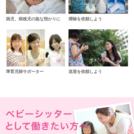
病児、病後児の急な預かりに
掃除を依頼しよう
準育児師サポーター
送迎を依頼しよう