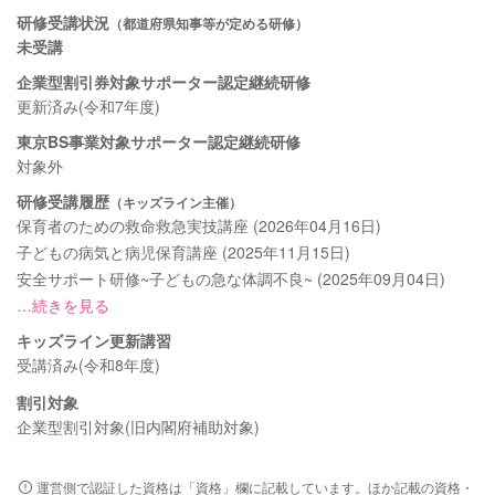
研修受講状況
（都道府県知事等が定める研修）
未受講
企業型割引券対象サポーター認定継続研修
更新済み(令和7年度)
東京BS事業対象サポーター認定継続研修
対象外
研修受講履歴
（キッズライン主催）
保育者のための救命救急実技講座 (2026年04月16日)
子どもの病気と病児保育講座 (2025年11月15日)
安全サポート研修~子どもの急な体調不良~ (2025年09月04日)
…続きを見る
キッズライン更新講習
受講済み(令和8年度)
割引対象
企業型割引対象(旧内閣府補助対象)
運営側で認証した資格は「資格」欄に記載しています。ほか記載の資格・