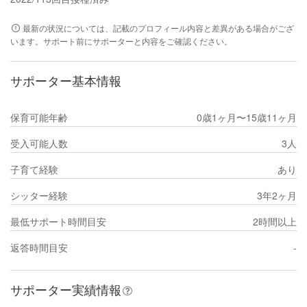
最新の状況については、記載のプロフィール内容と差異がある場合がござ
います。サポート前にサポーターと内容をご確認ください。
サポーター基本情報
保育可能年齢
0歳1ヶ月〜15歳11ヶ月
受入可能人数
3人
子育て経験
あり
シッター経験
3年2ヶ月
最低サポート時間目安
2時間以上
返答時間目安
-
サポーター実績情報