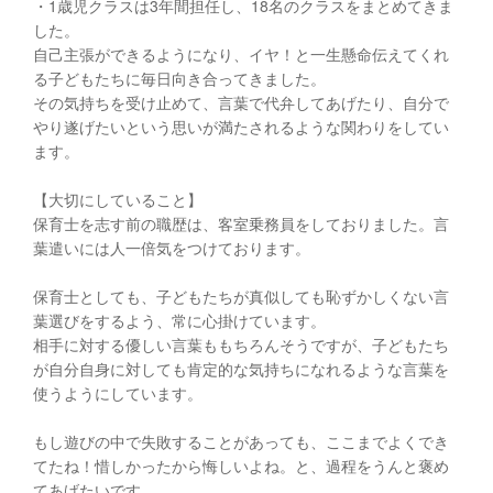
・1歳児クラスは3年間担任し、18名のクラスをまとめてきま
した。
自己主張ができるようになり、イヤ！と一生懸命伝えてくれ
る子どもたちに毎日向き合ってきました。
その気持ちを受け止めて、言葉で代弁してあげたり、自分で
やり遂げたいという思いが満たされるような関わりをしてい
ます。
【大切にしていること】
保育士を志す前の職歴は、客室乗務員をしておりました。言
葉遣いには人一倍気をつけております。
保育士としても、子どもたちが真似しても恥ずかしくない言
葉選びをするよう、常に心掛けています。
相手に対する優しい言葉ももちろんそうですが、子どもたち
が自分自身に対しても肯定的な気持ちになれるような言葉を
使うようにしています。
もし遊びの中で失敗することがあっても、ここまでよくでき
てたね！惜しかったから悔しいよね。と、過程をうんと褒め
てあげたいです。