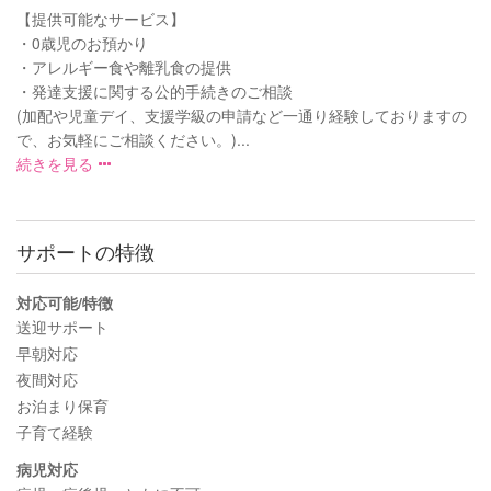
【提供可能なサービス】
・0歳児のお預かり
・アレルギー食や離乳食の提供
・発達支援に関する公的手続きのご相談
(加配や児童デイ、支援学級の申請など一通り経験しておりますの
で、お気軽にご相談ください。)...
続きを見る
サポートの特徴
対応可能/特徴
送迎サポート
早朝対応
夜間対応
お泊まり保育
子育て経験
病児対応