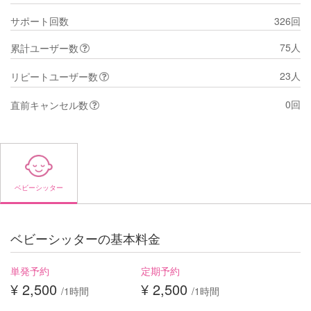
サポート回数
326回
75人
累計ユーザー数
23人
リピートユーザー数
0回
直前キャンセル数
ベビーシッター
ベビーシッターの基本料金
単発予約
定期予約
¥ 2,500
¥ 2,500
/1時間
/1時間