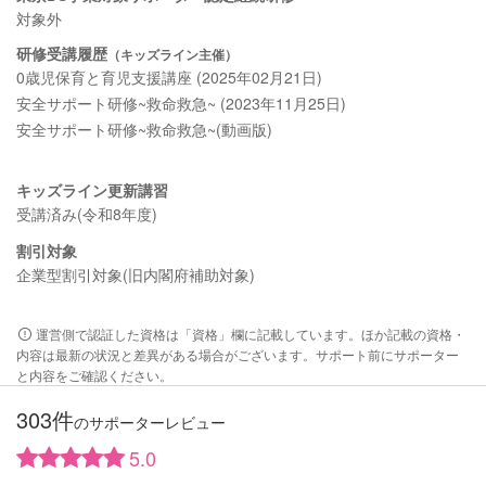
対象外
研修受講履歴
（キッズライン主催）
0歳児保育と育児支援講座 (2025年02月21日)
安全サポート研修~救命救急~ (2023年11月25日)
安全サポート研修~救命救急~(動画版)
キッズライン更新講習
受講済み(令和8年度)
割引対象
企業型割引対象(旧内閣府補助対象)
運営側で認証した資格は「資格」欄に記載しています。ほか記載の資格・
内容は最新の状況と差異がある場合がございます。サポート前にサポーター
と内容をご確認ください。
303件
のサポーターレビュー
5.0