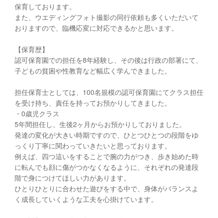
保育しております。
また、ウエディングフォト撮影の同行依頼も多くいただいて
おりますので、臨機応変に対応できるかと思います。
【保育歴】
認可保育園での担任を8年経験し、その後は行政の部署にて、
子どもの貧困や性教育など幅広く学んできました。
担任保育士としては、100名規模の認可保育園にてクラス担任
を受け持ち、責任を持ってお預かりしてきました。
・0歳児クラス
5年間担任し、生後2ヶ月からお預かりしておりました。
発達の変化が大きい時期ですので、ひとつひとつの段階をゆ
っくり丁寧に関わっていきたいと思っております。
例えば、四つ這いをすることで腕の力がつき、歩き始めた時
に転んでも顔に傷がつかなくなるように、それぞれの発達段
階で身につけてほしい力があります。
ひとりひとりに合わせた遊びをする中で、身体がバランスよ
く成長していくような工夫を心掛けています。