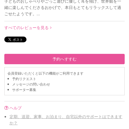
子どものおしゃべりやごっこ遊びに優しく耳を傾け、世界観を一
緒に楽しんでくださるおかげで、本日もとてもリラックスして過
ごせたようです。...
すべてのレビューを見る
予約へすすむ
会員登録いただくと以下の機能がご利用できます
予約リクエスト
メッセージの問い合わせ
サポーター募集
ヘルプ
定期、送迎、家事、お泊まり、自宅以外のサポートはできます
か？