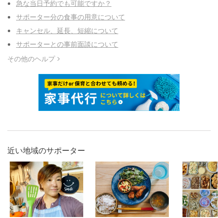
急な当日予約でも可能ですか？
サポーター分の食事の用意について
キャンセル、延長、短縮について
サポーターとの事前面談について
その他のヘルプ
近い地域のサポーター