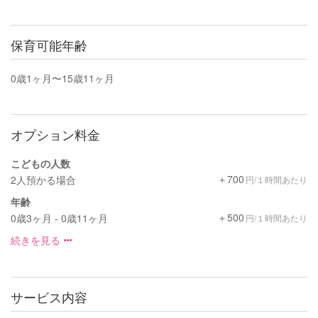
保育可能年齢
0歳1ヶ月〜15歳11ヶ月
オプション料金
こどもの人数
＋700
2人預かる場合
円/１時間あたり
年齢
＋500
0歳3ヶ月 - 0歳11ヶ月
円/１時間あたり
続きを見る
サービス内容