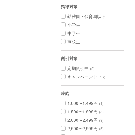
指導対象
幼稚園・保育園以下
小学生
中学生
高校生
割引対象
定期割引中
(5)
キャンペーン中
(16)
時給
1,000〜1,499円
(1)
1,500〜1,999円
(3)
2,000〜2,499円
(8)
2,500〜2,999円
(5)