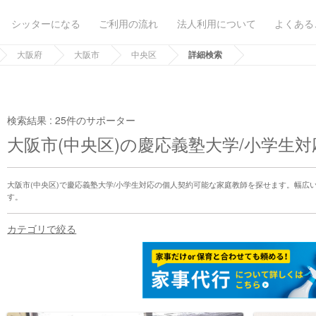
シッターになる
ご利用の流れ
法人利用について
よくある
大阪府
大阪市
中央区
詳細検索
検索結果 :
25件のサポーター
大阪市(中央区)の慶応義塾大学/小学生
大阪市(中央区)で慶応義塾大学/小学生対応の個人契約可能な家庭教師を探せます。幅広
す。
カテゴリで絞る