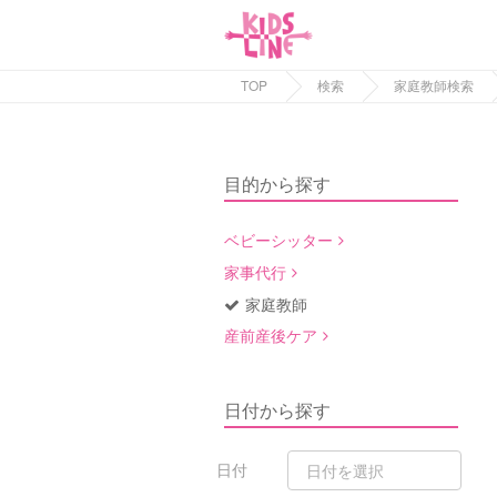
TOP
検索
家庭教師検索
目的から探す
ベビーシッター
家事代行
家庭教師
産前産後ケア
日付から探す
日付