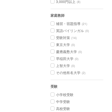
3,000円以上
(8)
家庭教師
補習・宿題指導
(21)
英語バイリンガル
(0)
受験対策
(14)
東京大学
(0)
慶應義塾大学
(0)
早稲田大学
(0)
上智大学
(0)
その他有名大学
(2)
受験
小学校受験
中学受験
高校受験