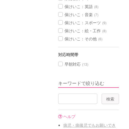
保けいこ：英語
(8)
保けいこ：音楽
(7)
保けいこ：スポーツ
(9)
保けいこ：絵・工作
(8)
保けいこ：その他
(6)
対応時間帯
早朝対応
(13)
キーワードで絞り込む
ヘルプ
病児・病後児でもお願いでき