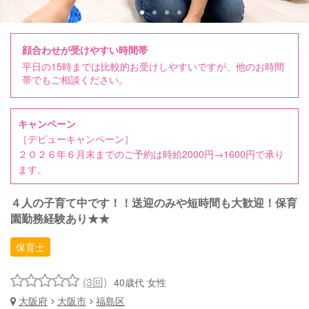
顔合わせが受けやすい時間帯
平日の15時までは比較的お受けしやすいですが、他のお時間
帯でもご相談ください。
キャンペーン
［デビューキャンペーン］
２０２６年６月末までのご予約は時給2000円→1600円で承り
ます。
４人の子育て中です！！送迎のみや短時間も大歓迎！保育
園勤務経験あり★★
保育士
(3回)
40歳代 女性
大阪府
大阪市
福島区