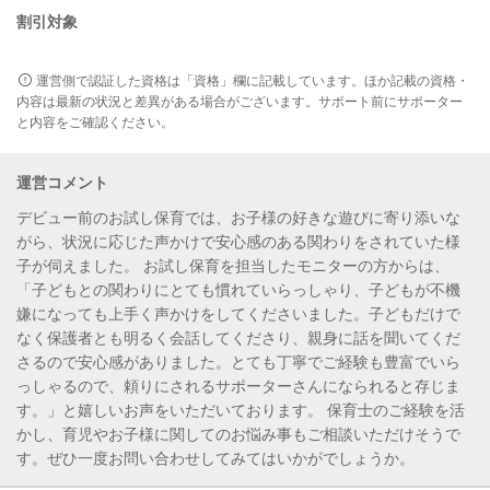
割引対象
運営側で認証した資格は「資格」欄に記載しています。ほか記載の資格・
内容は最新の状況と差異がある場合がございます。サポート前にサポーター
と内容をご確認ください。
運営コメント
デビュー前のお試し保育では、お子様の好きな遊びに寄り添いな
がら、状況に応じた声かけで安心感のある関わり
をされていた様
子が伺えました。 お試し保育を担当したモニターの方からは、
「子どもとの関わりにとても慣れていらっしゃり、子どもが不機
嫌になっても上手く声かけをしてくださいました。子どもだけで
なく保護者とも明るく会話してくださり、親身に話を聞いてくだ
さるので安心感がありました。とても丁寧でご経験も豊富でいら
っしゃるので、頼りにされるサポーターさんになられると存じま
す。」と嬉しいお声をいただいております。 保育士のご経験を活
かし、育児やお子様に関してのお悩み事もご相談いただけそうで
す。ぜひ一度お問い合わせしてみてはいかがでしょうか。