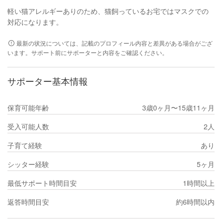
軽い猫アレルギーありのため、猫飼っているお宅ではマスクでの
対応になります。
最新の状況については、記載のプロフィール内容と差異がある場合がござ
います。サポート前にサポーターと内容をご確認ください。
サポーター基本情報
保育可能年齢
3歳0ヶ月〜15歳11ヶ月
受入可能人数
2人
子育て経験
あり
シッター経験
5ヶ月
最低サポート時間目安
1時間以上
返答時間目安
約6時間以内