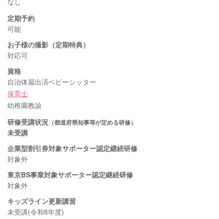
なし
定期予約
可能
お子様の撮影（定期特典）
対応可
資格
自治体届出済ベビーシッター
保育士
幼稚園教諭
研修受講状況
（都道府県知事等が定める研修）
未受講
企業型割引券対象サポーター認定継続研修
対象外
東京BS事業対象サポーター認定継続研修
対象外
キッズライン更新講習
未受講(令和8年度)