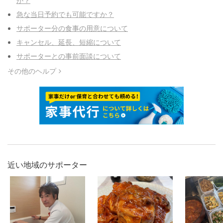
急な当日予約でも可能ですか？
サポーター分の食事の用意について
キャンセル、延長、短縮について
サポーターとの事前面談について
その他のヘルプ
近い地域のサポーター