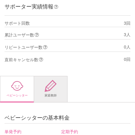
サポーター実績情報
サポート回数
3回
3人
累計ユーザー数
0人
リピートユーザー数
0回
直前キャンセル数
ベビーシッター
家庭教師
ベビーシッターの基本料金
単発予約
定期予約