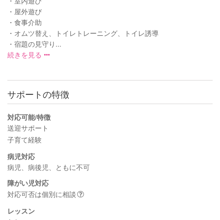
・室内遊び
・屋外遊び
・食事介助
・オムツ替え、トイレトレーニング、トイレ誘導
・宿題の見守り...
続きを見る
サポートの特徴
対応可能/特徴
送迎サポート
子育て経験
病児対応
病児、病後児、ともに不可
障がい児対応
対応可否は個別に相談
レッスン