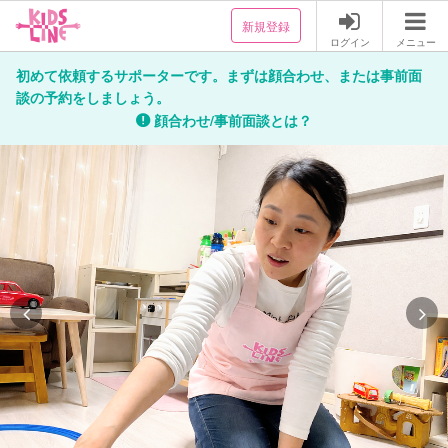
新規登録
ログイン
メニュー
初めて依頼するサポーターです。まずは顔合わせ、または事前面
談の予約をしましょう。
顔合わせ/事前面談とは？