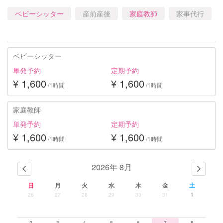
ベビーシッター
産前産後
家庭教師
家事代行
ベビーシッター
単発予約
定期予約
¥ 1,600
¥ 1,600
/1時間
/1時間
家庭教師
単発予約
定期予約
¥ 1,600
¥ 1,600
/1時間
/1時間
2026年 8月
日
月
火
水
木
金
土
26
27
28
29
30
31
1
2
3
4
5
6
7
8