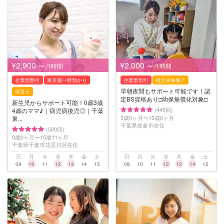
¥2,900
¥2,000
〜 /1時間
〜 /1時間
企業型割引
東京都一時預かり
企業型割引
指定研修修了
早朝夜間もサポート可能です！認
保育士
定BS資格あり□︎幼保無償化対象□︎
新生児からサポート可能！0歳3歳
(445回)
4歳のママ♪｜病児病後児◎｜千葉
3歳0ヶ月〜13歳0ヶ月
東...
千葉県佐倉市在住
(500回)
0歳0ヶ月〜15歳11ヶ月
千葉県千葉市花見川区在住
日
月
火
水
木
金
土
日
月
火
水
木
金
土
09
10
11
12
13
14
15
09
10
11
12
13
14
15