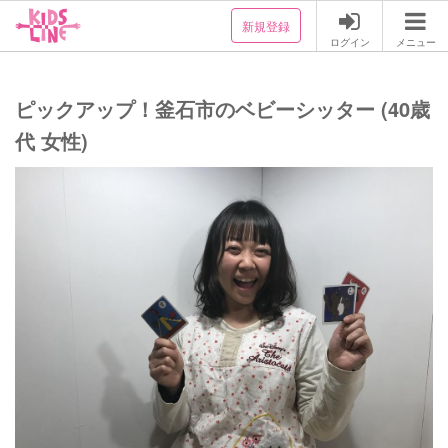
新規登録
ログイン
メニュー
ピックアップ！釜石市のベビーシッター (40歳
代 女性)