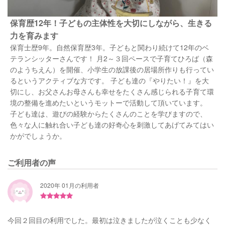
保育歴12年！子どもの主体性を大切にしながら、生きる
力を育みます
保育士歴9年。自然保育歴3年。子どもと関わり続けて12年のベ
テランシッターさんです！ 月2～３回ペースで子育てひろば（森
のようちえん）を開催、小学生の放課後の居場所作りも行ってい
るというアクティブな方です。 子ども達の『やりたい！』を大
切にし、お父さんお母さんも幸せをたくさん感じられる子育て環
境の整備を進めたいというモットーで活動して頂いています。
子ども達は、遊びの経験からたくさんのことを学びますので、
色々な人に触れ合い子ども達の好奇心を刺激してあげてみてはい
かがでしょうか。
ご利用者の声
2020年 01月の利用者
今回２回目の利用でした。最初は泣きましたが泣くことも少なく