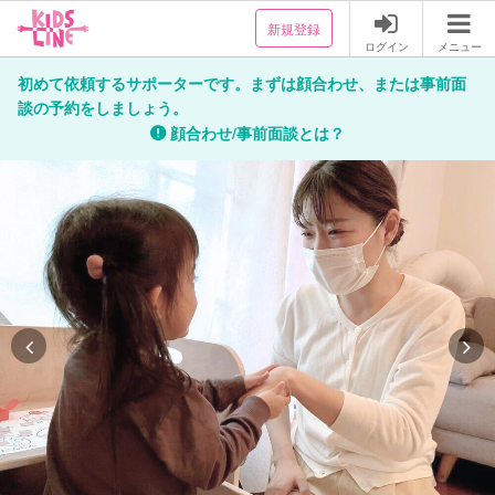
新規登録
ログイン
メニュー
初めて依頼するサポーターです。まずは顔合わせ、または事前面
談の予約をしましょう。
顔合わせ/事前面談とは？