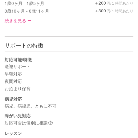
＋200
1歳0ヶ月 - 1歳5ヶ月
円/１時間あたり
＋300
0歳10ヶ月 - 0歳11ヶ月
円/１時間あたり
続きを見る
サポートの特徴
対応可能/特徴
送迎サポート
早朝対応
夜間対応
お泊まり保育
病児対応
病児、病後児、ともに不可
障がい児対応
対応可否は個別に相談
レッスン