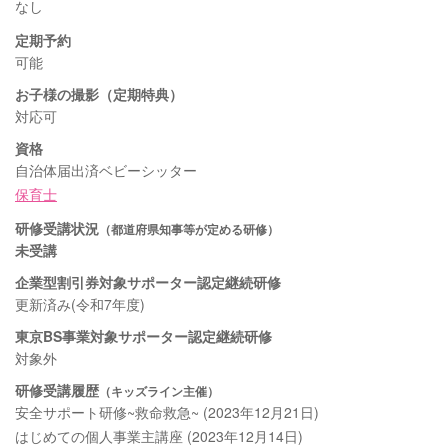
なし
定期予約
可能
お子様の撮影（定期特典）
対応可
資格
自治体届出済ベビーシッター
保育士
研修受講状況
（都道府県知事等が定める研修）
未受講
企業型割引券対象サポーター認定継続研修
更新済み(令和7年度)
東京BS事業対象サポーター認定継続研修
対象外
研修受講履歴
（キッズライン主催）
安全サポート研修~救命救急~ (2023年12月21日)
はじめての個人事業主講座 (2023年12月14日)