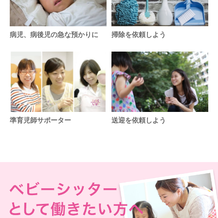
病児、病後児の急な預かりに
掃除を依頼しよう
準育児師サポーター
送迎を依頼しよう