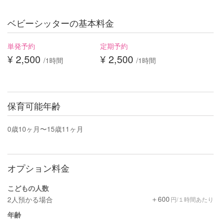
ベビーシッターの基本料金
単発予約
定期予約
¥ 2,500
¥ 2,500
/1時間
/1時間
保育可能年齢
0歳10ヶ月〜15歳11ヶ月
オプション料金
こどもの人数
＋600
2人預かる場合
円/１時間あたり
年齢