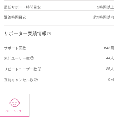
最低サポート時間目安
2時間以上
返答時間目安
約3時間以内
サポーター実績情報
サポート回数
843回
44人
累計ユーザー数
25人
リピートユーザー数
0回
直前キャンセル数
ベビーシッター