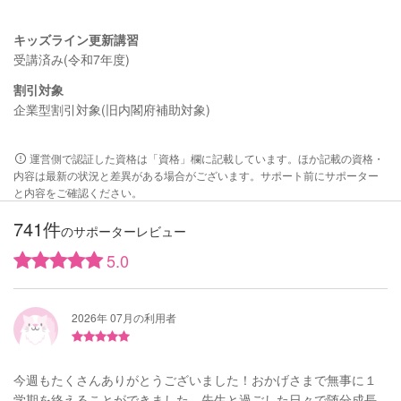
キッズライン更新講習
受講済み(令和7年度)
割引対象
企業型割引対象(旧内閣府補助対象)
運営側で認証した資格は「資格」欄に記載しています。ほか記載の資格・
内容は最新の状況と差異がある場合がございます。サポート前にサポーター
と内容をご確認ください。
741件
のサポーターレビュー
5.0
2026年 07月の利用者
今週もたくさんありがとうございました！おかげさまで無事に１
学期を終えることができました。先生と過ごした日々で随分成長