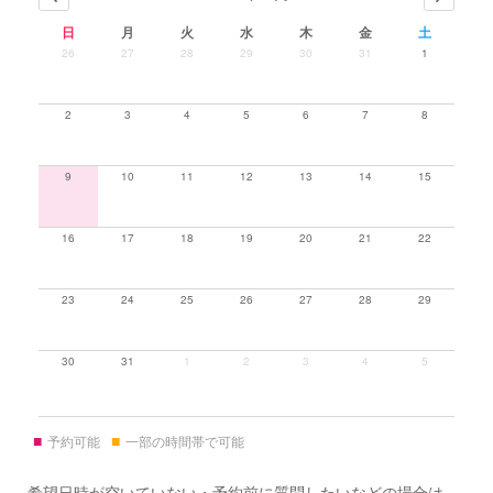
日
月
火
水
木
金
土
26
27
28
29
30
31
1
2
3
4
5
6
7
8
9
10
11
12
13
14
15
16
17
18
19
20
21
22
23
24
25
26
27
28
29
30
31
1
2
3
4
5
■
■
予約可能
一部の時間帯で可能
希望日時が空いていない・予約前に質問したいなどの場合は、