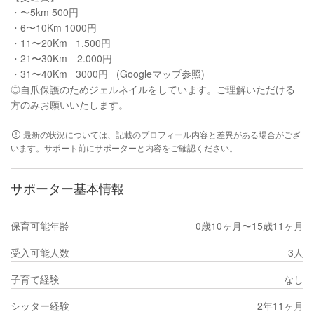
・〜5km 500円
・6〜10Km 1000円
・11〜20Km 1.500円
・21〜30Km 2.000円
・31〜40Km 3000円 (Googleマップ参照)
◎自爪保護のためジェルネイルをしています。ご理解いただける
方のみお願いいたします。
最新の状況については、記載のプロフィール内容と差異がある場合がござ
います。サポート前にサポーターと内容をご確認ください。
サポーター基本情報
保育可能年齢
0歳10ヶ月〜15歳11ヶ月
受入可能人数
3人
子育て経験
なし
シッター経験
2年11ヶ月