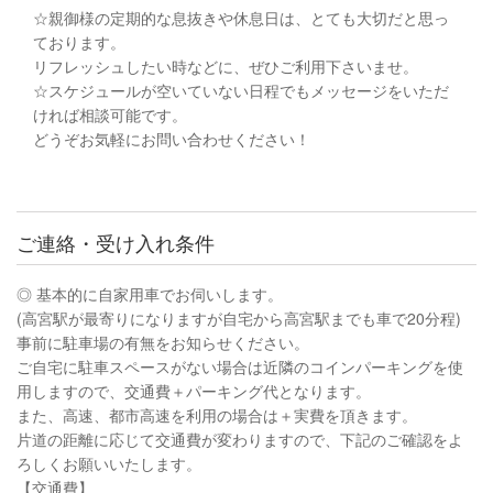
☆親御様の定期的な息抜きや休息日は、とても大切だと思っ
ております。
リフレッシュしたい時などに、ぜひご利用下さいませ。
☆スケジュールが空いていない日程でもメッセージをいただ
ければ相談可能です。
どうぞお気軽にお問い合わせください！
ご連絡・受け入れ条件
◎ 基本的に自家用車でお伺いします。
(高宮駅が最寄りになりますが自宅から高宮駅までも車で20分程)
事前に駐車場の有無をお知らせください。
ご自宅に駐車スペースがない場合は近隣のコインパーキングを使
用しますので、交通費＋パーキング代となります。
また、高速、都市高速を利用の場合は＋実費を頂きます。
片道の距離に応じて交通費が変わりますので、下記のご確認をよ
ろしくお願いいたします。
【交通費】