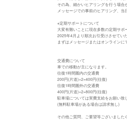
その為、細かいヒアリングを行う場合
メッセージでの事前のヒアリング、当
※定期サポートについて
大変有難いことに現在多数の定期サポ
2025年4月より順次お引受けさせていただ
まずはメッセージまたはオンラインに
交通費について
車での移動が主になります。
往復1時間圏内の交通費
200円(片道)×2=400円(往復)
往復1時間圏外の交通費
400円(片道)×2=800円(往復)
駐車場については実費支給をお願い致
(無料駐車場がある場合は請求無し)
その他ご質問、ご要望等ございました