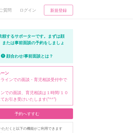
ご質問
ログイン
新規登録
依頼するサポーターです。まずは顔
、または事前面談の予約をしましょ
顔合わせ/事前面談とは？
ペーン
ンラインでの面談・育児相談受付中で
インでの面談、育児相談は１時間/１０
てお引き受けいたします(*^^*)
予約へすすむ
いただくと以下の機能がご利用できます