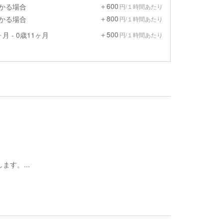
＋600
預かる場合
円/１時間あたり
＋800
預かる場合
円/１時間あたり
＋500
月 - 0歳11ヶ月
円/１時間あたり
す。...