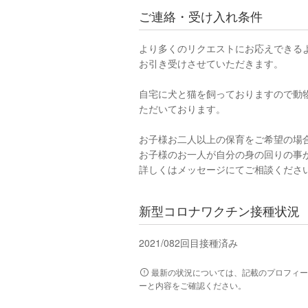
ご連絡・受け入れ条件
より多くのリクエストにお応えできる
お引き受けさせていただきます。
自宅に犬と猫を飼っておりますので動
ただいております。
お子様お二人以上の保育をご希望の場
お子様のお一人が自分の身の回りの事
詳しくはメッセージにてご相談くださ
新型コロナワクチン接種状況
2021/08
2回目接種済み
最新の状況については、記載のプロフィー
ーと内容をご確認ください。