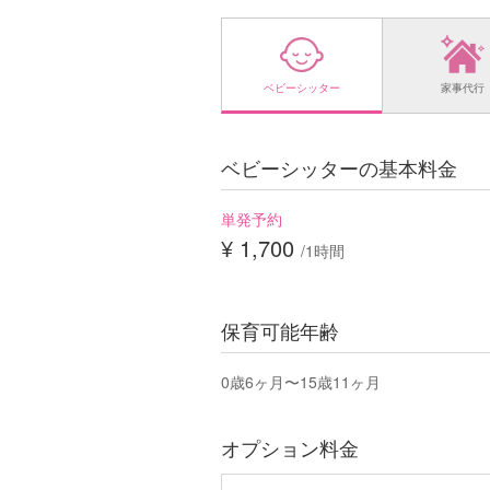
ベビーシッター
家事代行
ベビーシッターの基本料金
単発予約
¥ 1,700
/1時間
保育可能年齢
0歳6ヶ月〜15歳11ヶ月
オプション料金