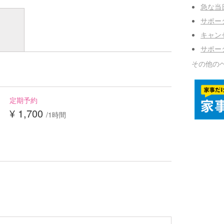
急な当
サポー
キャン
サポー
その他の
定期予約
¥ 1,700
/1時間