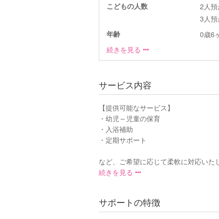
こどもの人数
2人
3人
年齢
0歳6ヶ
続きを見る
サービス内容
【提供可能なサービス】
・幼児～児童の保育
・入浴補助
・定期サポート
など、ご希望に応じて柔軟に対応いたしま
続きを見る
サポートの特徴