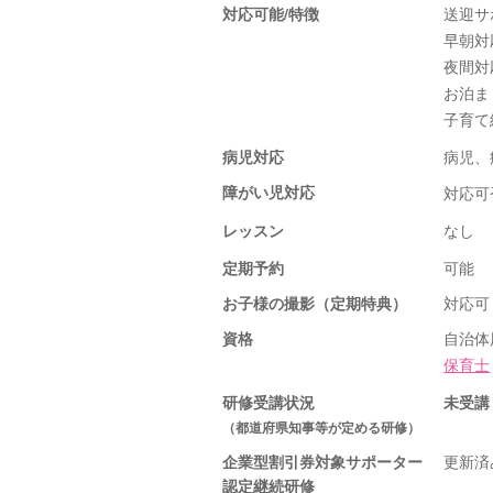
対応可能/特徴
送迎サ
早朝対
夜間対
お泊ま
子育て
病児対応
病児、
障がい児対応
対応可
レッスン
なし
定期予約
可能
お子様の撮影（定期特典）
対応可
資格
自治体
保育士
研修受講状況
未受講
（都道府県知事等が定める研修）
企業型割引券対象サポーター
更新済
認定継続研修