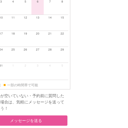
3
4
5
6
7
8
10
11
12
13
14
15
17
18
19
20
21
22
24
25
26
27
28
29
31
1
2
3
4
5
■
能
一部の時間帯で可能
時が空いていない・予約前に質問した
の場合は、気軽にメッセージを送って
ょう！
メッセージを送る