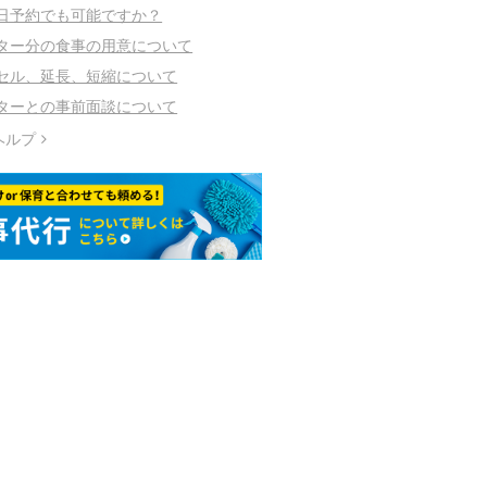
日予約でも可能ですか？
ター分の食事の用意について
セル、延長、短縮について
ターとの事前面談について
ヘルプ