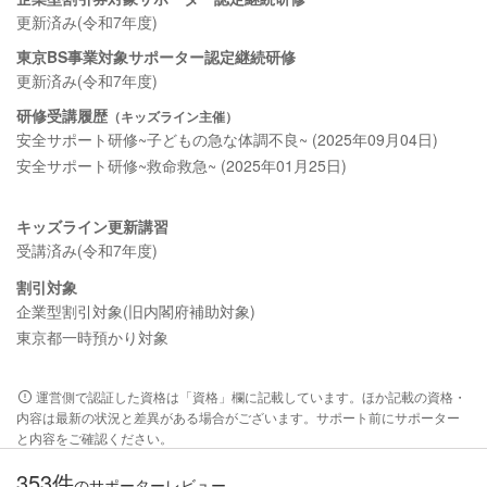
更新済み(令和7年度)
東京BS事業対象サポーター認定継続研修
更新済み(令和7年度)
研修受講履歴
（キッズライン主催）
安全サポート研修~子どもの急な体調不良~ (2025年09月04日)
安全サポート研修~救命救急~ (2025年01月25日)
キッズライン更新講習
受講済み(令和7年度)
割引対象
企業型割引対象(旧内閣府補助対象)
東京都一時預かり対象
運営側で認証した資格は「資格」欄に記載しています。ほか記載の資格・
内容は最新の状況と差異がある場合がございます。サポート前にサポーター
と内容をご確認ください。
353件
のサポーターレビュー