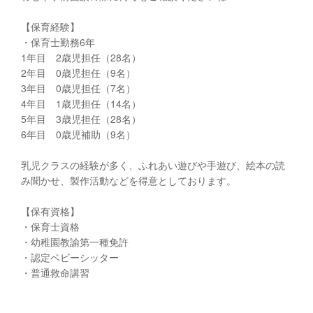
【保育経験】
・保育士勤務6年
1年目 2歳児担任（28名）
2年目 0歳児担任（9名）
3年目 0歳児担任（7名）
4年目 1歳児担任（14名）
5年目 3歳児担任（28名）
6年目 0歳児補助（9名）
乳児クラスの経験が多く、ふれあい遊びや手遊び、絵本の読
み聞かせ、製作活動などを得意としております。
【保有資格】
・保育士資格
・幼稚園教諭第一種免許
・認定ベビーシッター
・普通救命講習