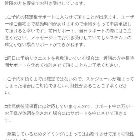
近隣の方を優先でお引き受けしています。
□︎ご予約の確定後サポートに入らせて頂くことが出来ます。ユーザ
ー様ご自宅まで移動時間がありますので余裕をもって申請承認し
て頂けると幸いです。前日サポート、当日サポートの際にはご注
意ください。メッセージ上でお引き受けしていてもシステム上の
確定がない場合サポートができかねます。
□︎同日に予約リクエストを複数頂いている場合は、近隣の方や長時
間サポートを含めて検討させて頂くことをご了承ください。
□ご予約を頂くまでは確定ではないので、スケジュールが埋まって
しまった場合はご対応できない可能性があることご了承くださ
い。
□︎病児病後児保育には対応していませんので、サポート中に万が一
お子様が体調を崩された場合にはサポートを中止させて頂きま
す。
□︎兼業しているためタイミングによってはお断りさせて頂く可能性