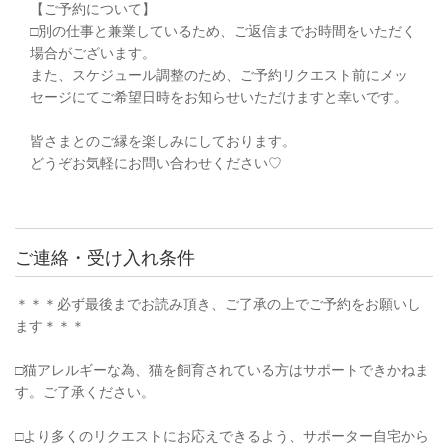
【ご予約について】
□︎別の仕事と兼業しているため、ご返信までお時間をいただく
場合がございます。
また、スケジュール調整のため、ご予約リクエスト前にメッ
セージにてご希望日時をお知らせいただけますと幸いです。
皆さまとのご縁を楽しみにしております。
どうぞお気軽にお問い合わせください♡
ご連絡・受け入れ条件
＊＊＊必ず最後までお読み頂き、ご了承の上でご予約をお願いし
ます＊＊＊
□︎猫アレルギーな為、猫を飼育されている方はサポートできかねま
す。ご了承ください。
□︎より多くのリクエストにお応えできるよう、サポーター自宅から