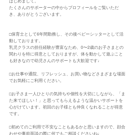
はじめまして。
たくさんのサポーターの中からプロフィールをご覧いただ
き、ありがとうございます。
□︎保育士として6年間勤務し、その後ベビーシッターとして活
動しております。
乳児クラスの担任経験が豊富なため、0〜2歳のお子さまとの
関わりを特に得意としておりますが、体を動かして遊ぶこと
も好きなので幼児さんのサポートも大歓迎です♩
□︎お仕事や通院、リフレッシュ、お買い物などさまざまな場面
でお気軽にご利用ください。
□︎お子さま一人ひとりの気持ちや個性を大切にしながら、「ま
た来てほしい！」と思ってもらえるような温かいサポートを
心がけています。初回のお子様とも仲良くなれることが得意
です。
□︎初めてのご利用で不安なこともあるかと思いますので、顔合
わせや事前面談の際に何でもご相談くださいね♩