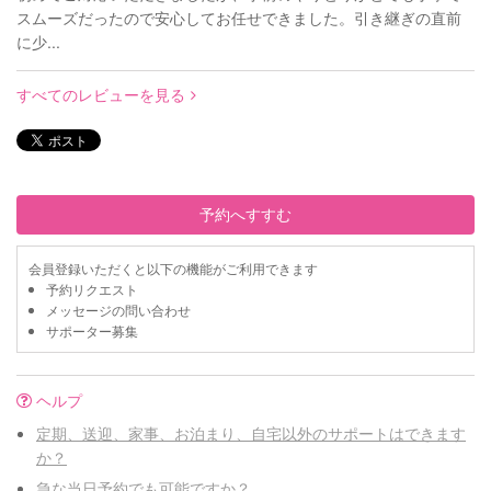
スムーズだったので安心してお任せできました。引き継ぎの直前
に少...
すべてのレビューを見る
予約へすすむ
会員登録いただくと以下の機能がご利用できます
予約リクエスト
メッセージの問い合わせ
サポーター募集
ヘルプ
定期、送迎、家事、お泊まり、自宅以外のサポートはできます
か？
急な当日予約でも可能ですか？