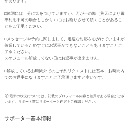
があります。
□︎体調には十分に気をつけていますが、万が一の際（荒天により電
車利用不可の場合もしかり）にはお断りさせて頂くことがあるこ
とをご了承ください。
□︎メッセージや予約に関しまして、迅速な対応を心がけていますが
兼業しているためすぐにお返事ができないこともありますことご
了承ください。
スケジュール解放してない日はお返事が出来ません。
□︎解放しているお時間外でのご予約リクエストには基本、お時間内
でのお返事になりますことご了承頂けますと幸いです。
最新の状況については、記載のプロフィール内容と差異がある場合がござ
います。サポート前にサポーターと内容をご確認ください。
サポーター基本情報