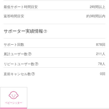
最低サポート時間目安
2時間以上
返答時間目安
約3時間以内
サポーター実績情報
サポート回数
878回
211人
累計ユーザー数
78人
リピートユーザー数
0回
直前キャンセル数
ベビーシッター