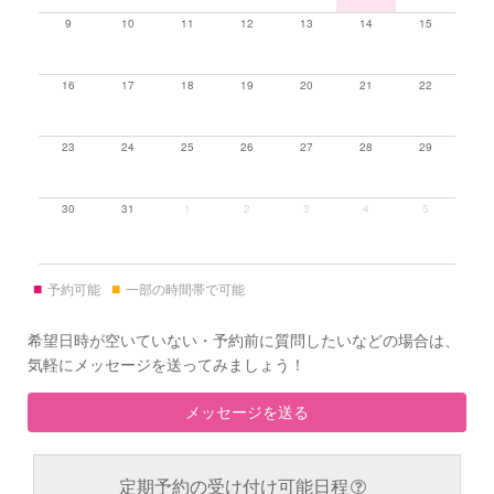
9
10
11
12
13
14
15
16
17
18
19
20
21
22
23
24
25
26
27
28
29
30
31
1
2
3
4
5
■
■
予約可能
一部の時間帯で可能
希望日時が空いていない・予約前に質問したいなどの場合は、
気軽にメッセージを送ってみましょう！
メッセージを送る
定期予約の受け付け可能日程