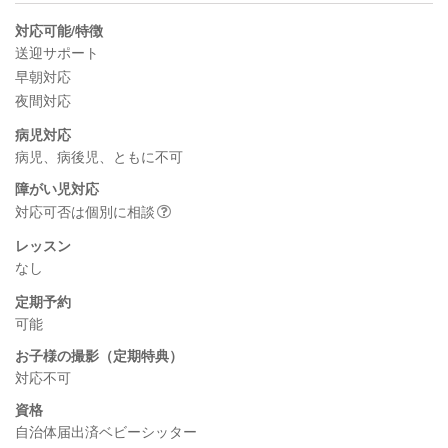
対応可能/特徴
送迎サポート
早朝対応
夜間対応
病児対応
病児、病後児、ともに不可
障がい児対応
対応可否は個別に相談
レッスン
なし
定期予約
可能
お子様の撮影（定期特典）
対応不可
資格
自治体届出済ベビーシッター