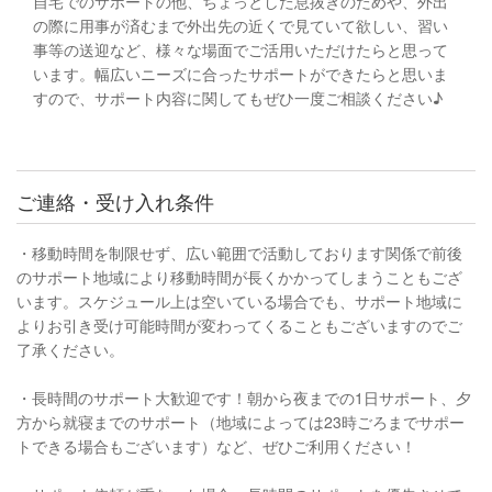
自宅でのサポートの他、ちょっとした息抜きのためや、外出
の際に用事が済むまで外出先の近くで見ていて欲しい、習い
事等の送迎など、様々な場面でご活用いただけたらと思って
います。幅広いニーズに合ったサポートができたらと思いま
すので、サポート内容に関してもぜひ一度ご相談ください♪
ご連絡・受け入れ条件
・移動時間を制限せず、広い範囲で活動しております関係で前後
のサポート地域により移動時間が長くかかってしまうこともござ
います。スケジュール上は空いている場合でも、サポート地域に
よりお引き受け可能時間が変わってくることもございますのでご
了承ください。
・長時間のサポート大歓迎です！朝から夜までの1日サポート、夕
方から就寝までのサポート（地域によっては23時ごろまでサポー
トできる場合もございます）など、ぜひご利用ください！