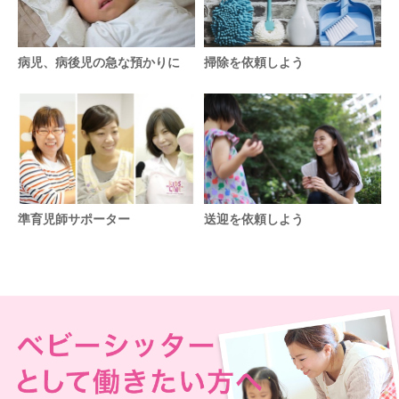
病児、病後児の急な預かりに
掃除を依頼しよう
準育児師サポーター
送迎を依頼しよう