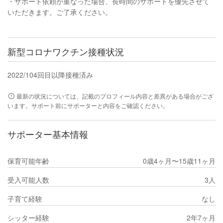
・サポート依頼が重なった場合、長時間のサポートを優先させて
いただきます。ご了承ください。
新型コロナワクチン接種状況
2022/10
4回目以降接種済み
最新の状況については、記載のプロフィール内容と差異がある場合がござ
います。サポート前にサポーターと内容をご確認ください。
サポーター基本情報
保育可能年齢
0歳4ヶ月〜15歳11ヶ月
受入可能人数
3人
子育て経験
なし
シッター経験
2年7ヶ月