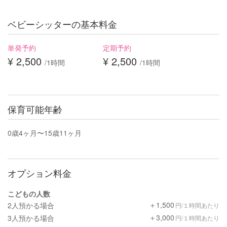
ベビーシッターの基本料金
単発予約
定期予約
¥ 2,500
¥ 2,500
/1時間
/1時間
保育可能年齢
0歳4ヶ月〜15歳11ヶ月
オプション料金
こどもの人数
＋1,500
2人預かる場合
円/１時間あたり
＋3,000
3人預かる場合
円/１時間あたり