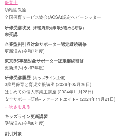
保育士
幼稚園教諭
全国保育サービス協会(ACSA)認定ベビーシッター
研修受講状況
（都道府県知事等が定める研修）
未受講
企業型割引券対象サポーター認定継続研修
更新済み(令和7年度)
東京BS事業対象サポーター認定継続研修
更新済み(令和7年度)
研修受講履歴
（キッズライン主催）
0歳児保育と育児支援講座 (2026年05月26日)
はじめての個人事業主講座 (2024年11月28日)
安全サポート研修~ファーストエイド~ (2024年11月21日)
…続きを見る
キッズライン更新講習
受講済み(令和8年度)
割引対象