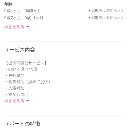
年齢
＋300
0歳4ヶ月 - 0歳6ヶ月
円/１時間あたり
＋200
0歳7ヶ月 - 0歳11ヶ月
円/１時間あたり
続きを見る
サービス内容
【提供可能なサービス】
・0歳4ヶ月〜15歳
・戸外遊び
・食事補助（温めて提供）
・入浴補助
・寝かしつけ...
続きを見る
サポートの特徴