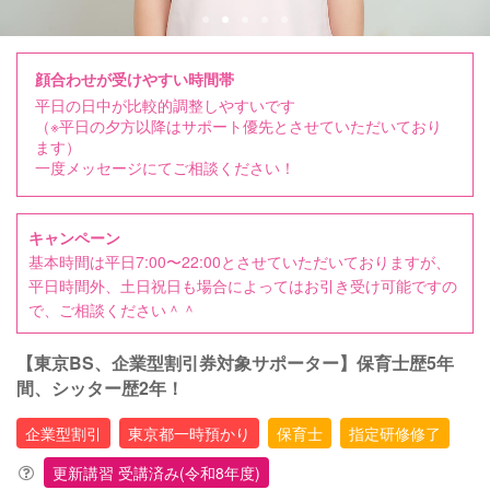
顔合わせが受けやすい時間帯
平日の日中が比較的調整しやすいです
（※平日の夕方以降はサポート優先とさせていただいており
ます）
一度メッセージにてご相談ください！
キャンペーン
基本時間は平日7:00〜22:00とさせていただいておりますが、
平日時間外、土日祝日も場合によってはお引き受け可能ですの
で、ご相談ください＾＾
【東京BS、企業型割引券対象サポーター】保育士歴5年
間、シッター歴2年！
企業型割引
東京都一時預かり
保育士
指定研修修了
更新講習 受講済み(令和8年度)