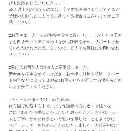
びも対応させていただきます！
※2人以上のお預かりの場合、安全面を考慮させていただきお
子様の月齢などによってお断りする場合もございますがご了
承ください。
□︎お子さま一人一人の性格や個性に合わせ、しっかりとお子さ
まと向き合い丁寧に関わりながら距離を縮め、サポートさせ
ていただければと思いますので、どうぞお気軽にお問い合わ
せください。
□︎受け入れ可能人数を3人に変更致しました。
安全面を考慮させていただき、お子様の月齢や特性、サポー
ト内容などによっては3名のお預かりをお断りする場合もござ
いますがご了承ください。
□︎ベビーシッターをはじめた経緯□︎
保育園で勤務する中で、より保護者の方の近くで様々なニー
ズに合わせたお手伝いをしたいと思ったこと、お子様一人一
人と丁寧にかかわれるという魅力を感じたことをきっかけに
ベビーシッターを始めることにいたしました。お仕事中のご