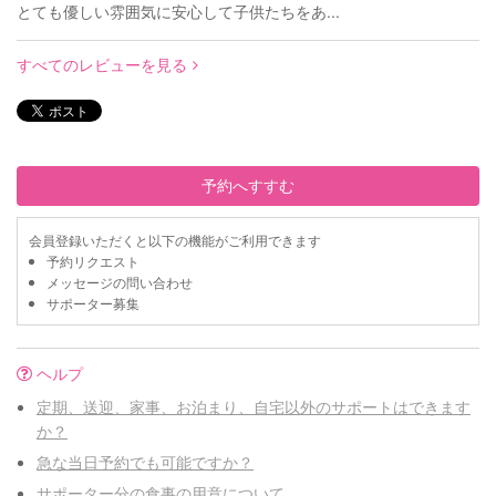
とても優しい雰囲気に安心して子供たちをあ...
すべてのレビューを見る
予約へすすむ
会員登録いただくと以下の機能がご利用できます
予約リクエスト
メッセージの問い合わせ
サポーター募集
ヘルプ
定期、送迎、家事、お泊まり、自宅以外のサポートはできます
か？
急な当日予約でも可能ですか？
サポーター分の食事の用意について