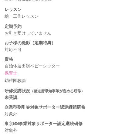
レッスン
絵・工作レッスン
定期予約
お引き受けしていません
お子様の撮影（定期特典）
対応不可
資格
自治体届出済ベビーシッター
保育士
幼稚園教諭
研修受講状況
（都道府県知事等が定める研修）
未受講
企業型割引券対象サポーター認定継続研修
対象外
東京BS事業対象サポーター認定継続研修
対象外