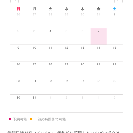
日
月
火
水
木
金
土
26
27
28
29
30
31
1
2
3
4
5
6
7
8
9
10
11
12
13
14
15
16
17
18
19
20
21
22
23
24
25
26
27
28
29
30
31
1
2
3
4
5
■
■
予約可能
一部の時間帯で可能
希望日時が空いていない・予約前に質問したいなどの場合は、