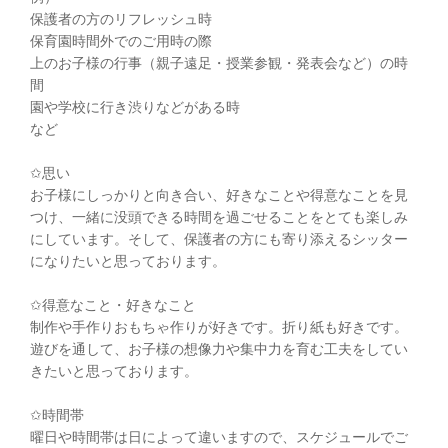
保護者の方のリフレッシュ時
保育園時間外でのご用時の際
上のお子様の行事（親子遠足・授業参観・発表会など）の時
間
園や学校に行き渋りなどがある時
など
✩思い
お子様にしっかりと向き合い、好きなことや得意なことを見
つけ、一緒に没頭できる時間を過ごせることをとても楽しみ
にしています。そして、保護者の方にも寄り添えるシッター
になりたいと思っております。
✩得意なこと・好きなこと
制作や手作りおもちゃ作りが好きです。折り紙も好きです。
遊びを通して、お子様の想像力や集中力を育む工夫をしてい
きたいと思っております。
✩時間帯
曜日や時間帯は日によって違いますので、スケジュールでご