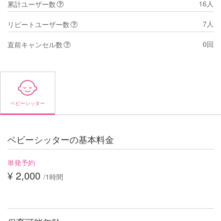
16人
累計ユーザー数
7人
リピートユーザー数
0回
直前キャンセル数
ベビーシッター
ベビーシッターの基本料金
単発予約
¥ 2,000
/1時間