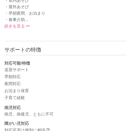
・屋外あそび
・早朝夜間、お泊まり
・食事介助...
続きを見る
サポートの特徴
対応可能/特徴
送迎サポート
早朝対応
夜間対応
お泊まり保育
子育て経験
病児対応
病児、病後児、ともに不可
障がい児対応
対応可否は個別に相談