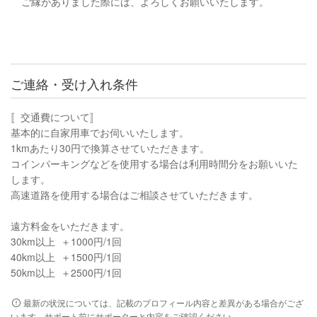
ご縁がありました際には、よろしくお願いいたします。
ご連絡・受け入れ条件
〚交通費について〛
基本的に自家用車でお伺いいたします。
1kmあたり30円で換算させていただきます。
コインパーキングなどを使用する場合は利用時間分をお願いいた
します。
高速道路を使用する場合はご相談させていただきます。
遠方料金をいただきます。
30km以上 ＋1000円/1回
40km以上 ＋1500円/1回
50km以上 ＋2500円/1回
最新の状況については、記載のプロフィール内容と差異がある場合がござ
います。サポート前にサポーターと内容をご確認ください。