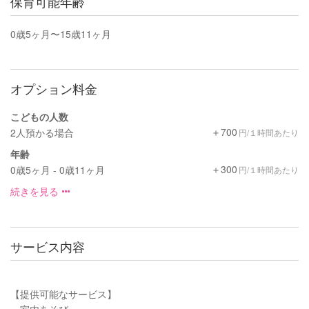
保育可能年齢
0歳5ヶ月〜15歳11ヶ月
オプション料金
こどもの人数
＋700
2人預かる場合
円/１時間あたり
年齢
＋300
0歳5ヶ月 - 0歳11ヶ月
円/１時間あたり
続きを見る
サービス内容
【提供可能なサービス】
・室内あそび