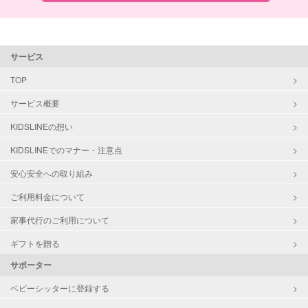
サービス
TOP
サービス概要
KIDSLINEの想い
KIDSLINEでのマナー・注意点
安心安全への取り組み
ご利用料金について
家事代行のご利用について
ギフトを贈る
サポーター
ベビーシッターに登録する