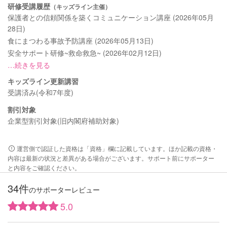
研修受講履歴
（キッズライン主催）
保護者との信頼関係を築くコミュニケーション講座 (2026年05月
28日)
食にまつわる事故予防講座 (2026年05月13日)
安全サポート研修~救命救急~ (2026年02月12日)
…続きを見る
キッズライン更新講習
受講済み(令和7年度)
割引対象
企業型割引対象(旧内閣府補助対象)
運営側で認証した資格は「資格」欄に記載しています。ほか記載の資格・
内容は最新の状況と差異がある場合がございます。サポート前にサポーター
と内容をご確認ください。
34件
のサポーターレビュー
5.0