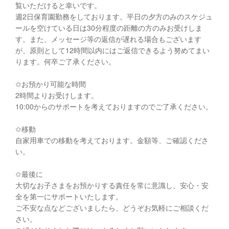
覧いただけると幸いです。
週2日保育園勤務をしております。平日の夕方のみのスケジュ
ールを空けている日は30分程度の距離の方のみお受けしま
す。また、メッセージ等の返信が遅れる場合もございます
が、原則として12時間以内にはご返信できるよう努めてまい
ります。何卒ご了承ください。
✩お預かり可能な時間
2時間よりお受けします。
10:00からのサポートを考えておりますのでご了承ください。
✩移動
自家用車での移動を考えております。金額等、ご確認くださ
い。
✩最後に
大切なお子さまをお預かりする責任を常に意識し、安心・安
全を第一にサポートいたします。
ご不安な点などございましたら、どうぞお気軽にご相談くだ
さい。