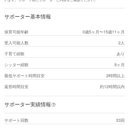
サポーター基本情報
保育可能年齢
0歳5ヶ月〜15歳11ヶ月
受入可能人数
2人
子育て経験
あり
シッター経験
9ヶ月
最低サポート時間目安
2時間以上
返答時間目安
約12時間以内
サポーター実績情報
サポート回数
33回