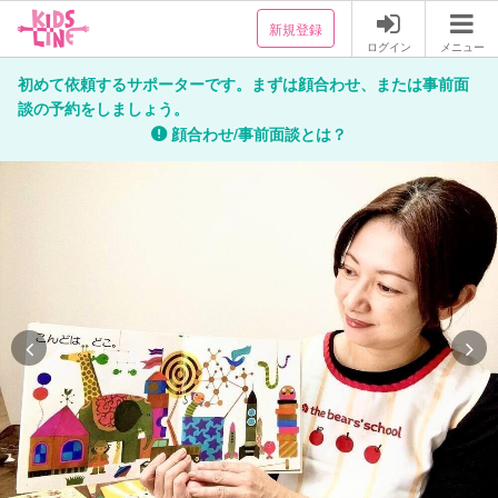
新規登録
ログイン
メニュー
初めて依頼するサポーターです。まずは顔合わせ、または事前面
談の予約をしましょう。
顔合わせ/事前面談とは？