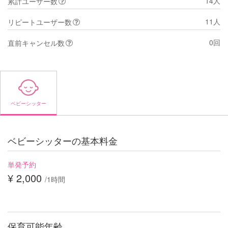
14人
累計ユーザー数
11人
リピートユーザー数
0回
直前キャンセル数
ベビーシッター
ベビーシッターの基本料金
単発予約
¥ 2,000
/1時間
保育可能年齢