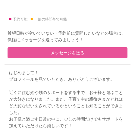
■
■
予約可能
一部の時間帯で可能
希望日時が空いていない・予約前に質問したいなどの場合は、
気軽にメッセージを送ってみましょう！
メッセージを送る
はじめまして！
プロフィールを見ていただき、ありがとうございます。
近くに住む姪や甥のサポートをする中で、お子様と遊ぶこと
が大好きになりました。また、子育て中の親御さまがどれほ
ど大変な思いをされているかということも知ることができま
した。
お子様と過ごす日常の中に、少しの時間だけでもサポートを
加えていただけたら嬉しいです！