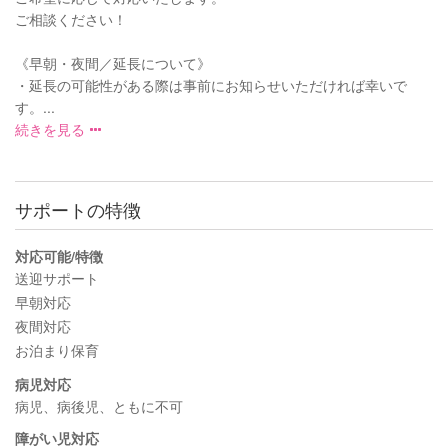
ご相談ください！
《早朝・夜間／延長について》
・延長の可能性がある際は事前にお知らせいただければ幸いで
す。...
続きを見る
サポートの特徴
対応可能/特徴
送迎サポート
早朝対応
夜間対応
お泊まり保育
病児対応
病児、病後児、ともに不可
障がい児対応