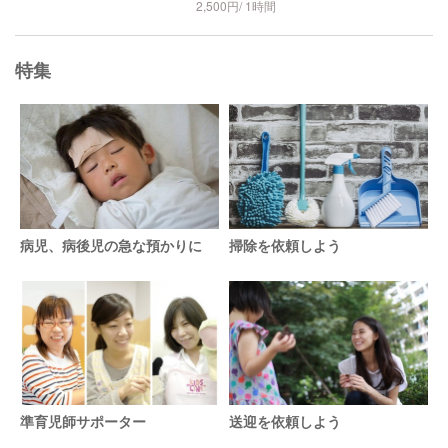
2,500円/ 1時間
特集
病児、病後児の急な預かりに
掃除を依頼しよう
準育児師サポーター
送迎を依頼しよう