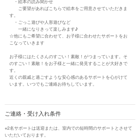
・絵本の読み聞かせ
ご要望があればこちらで絵本をご用意させていただきま
す。
・ごっこ遊びや人形遊びなど
一緒になりきって楽しみます♪
☆他にもご希望に合わせて、お子様に合わせたサポートをお
こなっていきます
お子様にはたくさんのすごい！素敵！がつまっています。そ
のすごい！素敵！をお子様と一緒に発見することが大好きで
す。
近くの親戚と過ごすような安心感のあるサポートを心がけて
います。いつでもご連絡お待ちしています。
ご連絡・受け入れ条件
※2名サポートは送迎または、室内での短時間のサポートとさせて
いただいております。