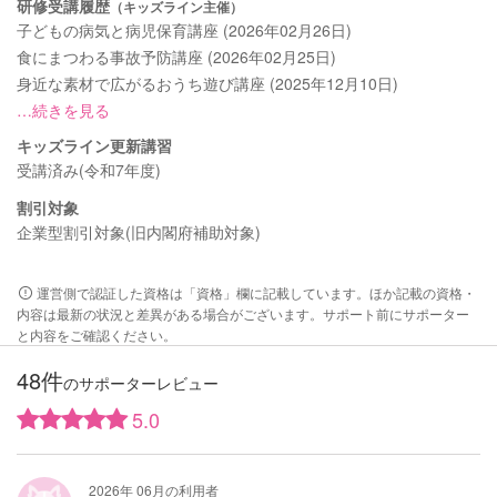
研修受講履歴
（キッズライン主催）
子どもの病気と病児保育講座 (2026年02月26日)
食にまつわる事故予防講座 (2026年02月25日)
身近な素材で広がるおうち遊び講座 (2025年12月10日)
…続きを見る
キッズライン更新講習
受講済み(令和7年度)
割引対象
企業型割引対象(旧内閣府補助対象)
運営側で認証した資格は「資格」欄に記載しています。ほか記載の資格・
内容は最新の状況と差異がある場合がございます。サポート前にサポーター
と内容をご確認ください。
48件
のサポーターレビュー
5.0
2026年 06月の利用者