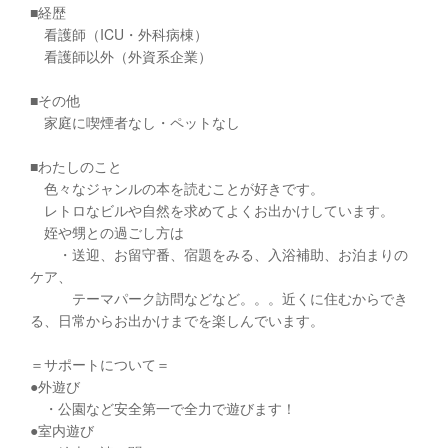
■経歴
看護師（ICU・外科病棟）
看護師以外（外資系企業）
■その他
家庭に喫煙者なし・ペットなし
■わたしのこと
色々なジャンルの本を読むことが好きです。
レトロなビルや自然を求めてよくお出かけしています。
姪や甥との過ごし方は
・送迎、お留守番、宿題をみる、入浴補助、お泊まりの
ケア、
テーマパーク訪問などなど。。。近くに住むからでき
る、日常からお出かけまでを楽しんでいます。
＝サポートについて＝
●外遊び
・公園など安全第一で全力で遊びます！
●室内遊び