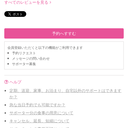
すべてのレビューを見る
予約へすすむ
会員登録いただくと以下の機能がご利用できます
予約リクエスト
メッセージの問い合わせ
サポーター募集
ヘルプ
定期、送迎、家事、お泊まり、自宅以外のサポートはできます
か？
急な当日予約でも可能ですか？
サポーター分の食事の用意について
キャンセル、延長、短縮について