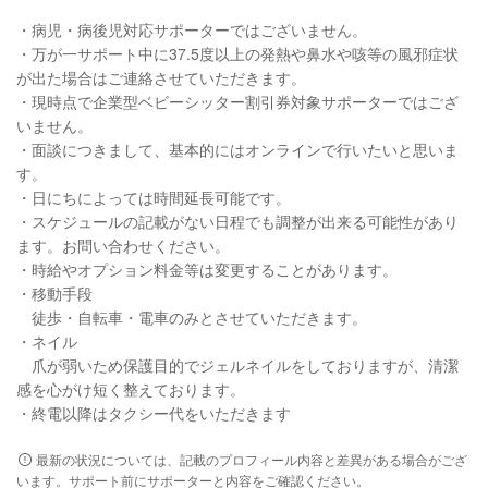
・病児・病後児対応サポーターではございません。
・万が一サポート中に37.5度以上の発熱や鼻水や咳等の風邪症状
が出た場合はご連絡させていただきます。
・現時点で企業型ベビーシッター割引券対象サポーターではござ
いません。
・面談につきまして、基本的にはオンラインで行いたいと思いま
す。
・日にちによっては時間延長可能です。
・スケジュールの記載がない日程でも調整が出来る可能性があり
ます。お問い合わせください。
・時給やオプション料金等は変更することがあります。
・移動手段
徒歩・自転車・電車のみとさせていただきます。
・ネイル
爪が弱いため保護目的でジェルネイルをしておりますが、清潔
感を心がけ短く整えております。
・終電以降はタクシー代をいただきます
最新の状況については、記載のプロフィール内容と差異がある場合がござ
います。サポート前にサポーターと内容をご確認ください。