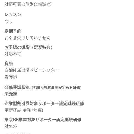
対応可否は個別に相談
レッスン
なし
定期予約
お引き受けしていません
お子様の撮影（定期特典）
対応不可
資格
自治体届出済ベビーシッター
看護師
研修受講状況
（都道府県知事等が定める研修）
未受講
企業型割引券対象サポーター認定継続研修
更新済み(令和7年度)
東京BS事業対象サポーター認定継続研修
対象外