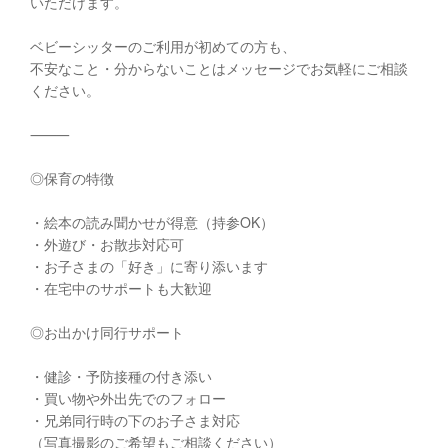
いただけます。
ベビーシッターのご利用が初めての方も、
不安なこと・分からないことはメッセージでお気軽にご相談
ください。
⸻
◎保育の特徴
・絵本の読み聞かせが得意（持参OK）
・外遊び・お散歩対応可
・お子さまの「好き」に寄り添います
・在宅中のサポートも大歓迎
◎お出かけ同行サポート
・健診・予防接種の付き添い
・買い物や外出先でのフォロー
・兄弟同行時の下のお子さま対応
（写真撮影のご希望もご相談ください）