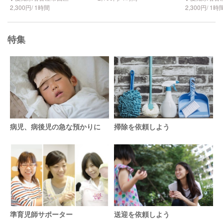
2,300円/ 1時間
2,300円/ 1時
特集
病児、病後児の急な預かりに
掃除を依頼しよう
準育児師サポーター
送迎を依頼しよう