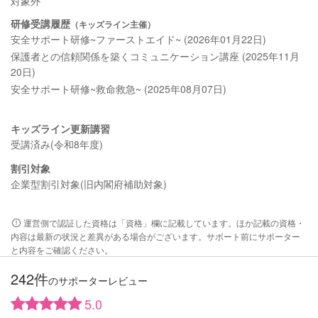
対象外
研修受講履歴
（キッズライン主催）
安全サポート研修~ファーストエイド~ (2026年01月22日)
保護者との信頼関係を築くコミュニケーション講座 (2025年11月
20日)
安全サポート研修~救命救急~ (2025年08月07日)
キッズライン更新講習
受講済み(令和8年度)
割引対象
企業型割引対象(旧内閣府補助対象)
運営側で認証した資格は「資格」欄に記載しています。ほか記載の資格・
内容は最新の状況と差異がある場合がございます。サポート前にサポーター
と内容をご確認ください。
242件
のサポーターレビュー
5.0