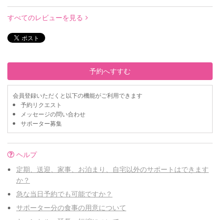
すべてのレビューを見る
予約へすすむ
会員登録いただくと以下の機能がご利用できます
予約リクエスト
メッセージの問い合わせ
サポーター募集
ヘルプ
定期、送迎、家事、お泊まり、自宅以外のサポートはできます
か？
急な当日予約でも可能ですか？
サポーター分の食事の用意について