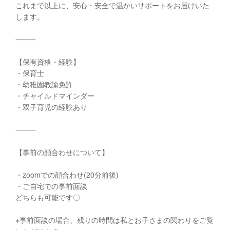
これまで以上に、安心・安全で温かいサポートをお届けいた
します。
⸻
【保有資格・経験】
・保育士
・幼稚園教諭免許
・チャイルドマインダー
・双子育児の経験あり
⸻
【事前の顔合わせについて】
・zoomでの顔合わせ(20分前後)
・ご自宅での事前面談
どちらも可能です〇
※事前面談の場合、残りの時間は私とお子さまの関わりをご覧