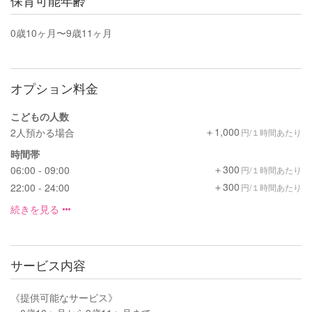
0歳10ヶ月〜9歳11ヶ月
オプション料金
こどもの人数
＋1,000
2人預かる場合
円/１時間あたり
時間帯
＋300
06:00 - 09:00
円/１時間あたり
＋300
22:00 - 24:00
円/１時間あたり
続きを見る
サービス内容
《提供可能なサービス》