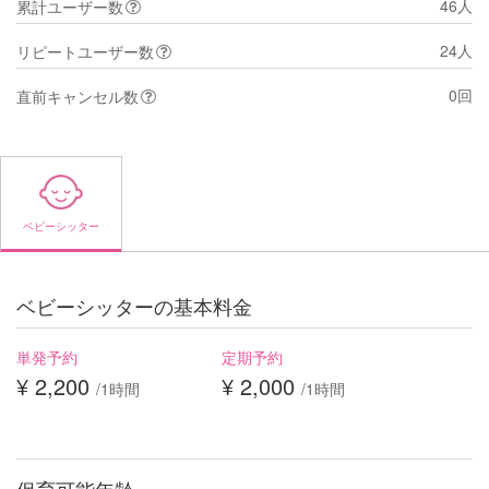
46人
累計ユーザー数
24人
リピートユーザー数
0回
直前キャンセル数
ベビーシッター
ベビーシッターの基本料金
単発予約
定期予約
¥ 2,200
¥ 2,000
/1時間
/1時間
保育可能年齢