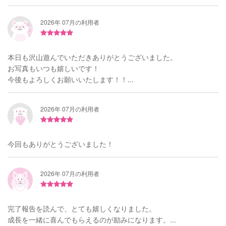
2026年 07月の利用者
本日も沢山遊んでいただきありがとうございました。
お写真もいつも嬉しいです！
今後もよろしくお願いいたします！！...
2026年 07月の利用者
今回もありがとうございました！
2026年 07月の利用者
完了報告を読んで、とても嬉しくなりました。
成長を一緒に喜んでもらえるのが励みになります。...