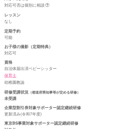
対応可否は個別に相談
レッスン
なし
定期予約
可能
お子様の撮影（定期特典）
対応可
資格
自治体届出済ベビーシッター
保育士
幼稚園教諭
研修受講状況
（都道府県知事等が定める研修）
未受講
企業型割引券対象サポーター認定継続研修
更新済み(令和7年度)
東京BS事業対象サポーター認定継続研修