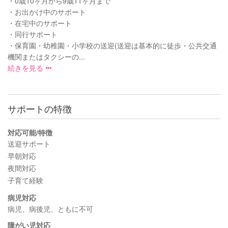
・0歳10ヶ月から9歳11ヶ月まで
・お出かけ中のサポート
・在宅中のサポート
・同行サポート
・保育園・幼稚園・小学校の送迎(送迎は基本的に徒歩・公共交通
機関またはタクシーの...
続きを見る
サポートの特徴
対応可能/特徴
送迎サポート
早朝対応
夜間対応
子育て経験
病児対応
病児、病後児、ともに不可
障がい児対応