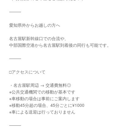
⸻
愛知県外からお越しの方へ
名古屋駅新幹線口での合流や、
中部国際空港から名古屋駅到着後の同行も可能です。
⸻
□アクセスについて
・名古屋駅周辺 → 交通費無料◎
※公共交通機関での移動が基本です
※車移動の場合は事前にご案内します
※移動45分超の場合、45分ごとに¥1000
※車による送迎は行っておりません
⸻