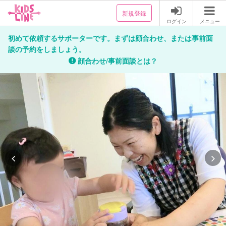
新規登録
ログイン
メニュー
初めて依頼するサポーターです。まずは顔合わせ、または事前面
談の予約をしましょう。
顔合わせ/事前面談とは？