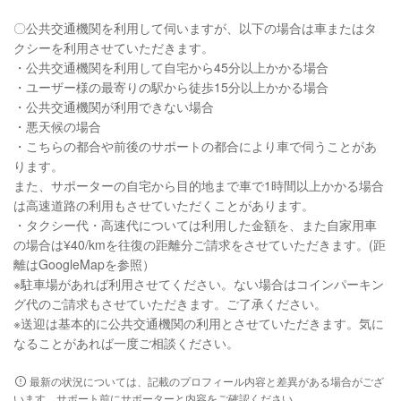
〇公共交通機関を利用して伺いますが、以下の場合は車またはタ
クシーを利用させていただきます。
・公共交通機関を利用して自宅から45分以上かかる場合
・ユーザー様の最寄りの駅から徒歩15分以上かかる場合
・公共交通機関が利用できない場合
・悪天候の場合
・こちらの都合や前後のサポートの都合により車で伺うことがあ
ります。
また、サポーターの自宅から目的地まで車で1時間以上かかる場合
は高速道路の利用もさせていただくことがあります。
・タクシー代・高速代については利用した金額を、また自家用車
の場合は¥40/kmを往復の距離分ご請求をさせていただきます。(距
離はGoogleMapを参照）
※駐車場があれば利用させてください。ない場合はコインパーキン
グ代のご請求もさせていただきます。ご了承ください。
※送迎は基本的に公共交通機関の利用とさせていただきます。気に
なることがあれば一度ご相談ください。
最新の状況については、記載のプロフィール内容と差異がある場合がござ
います。サポート前にサポーターと内容をご確認ください。