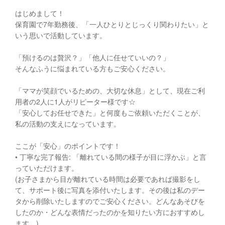
はじめまして！
保育園で7年勤務後、「一人ひとりとじっくり関わりたい」と
いう思いで活動しています。
「預けるのは贅沢？」「他人に任せていいの？」
そんなふうに悩まれている方もご安心ください。
「ママが笑顔でいるための、大切な休息」として、現在ご利
用者の2人に1人がリピーター様です☆
「安心してお任せできた」と何度もご依頼いただくことが、
私の活動の支えになっています。
ここが「安心」のポイントです！
• 丁寧な完了報告: 「離れている間の様子が目に浮かぶ」と言
っていただけます。
(お子さまから目が離れている時間は必要であれば撮影をし
て、サポート後に写真を添付いたします。その後は私のデー
タから削除いたしますのでご安心ください。どんなあそびを
したのか・どんな表情だったのかを知りたい方におすすめし
ます。)