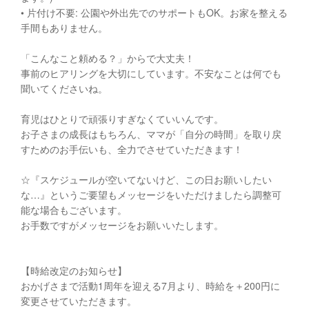
• 片付け不要: 公園や外出先でのサポートもOK。お家を整える
手間もありません。
「こんなこと頼める？」からで大丈夫！
事前のヒアリングを大切にしています。不安なことは何でも
聞いてくださいね。
育児はひとりで頑張りすぎなくていいんです。
お子さまの成長はもちろん、ママが「自分の時間」を取り戻
すためのお手伝いも、全力でさせていただきます！
☆『スケジュールが空いてないけど、この日お願いしたい
な…』というご要望もメッセージをいただけましたら調整可
能な場合もございます。
お手数ですがメッセージをお願いいたします。
【時給改定のお知らせ】
おかげさまで活動1周年を迎える7月より、時給を＋200円に
変更させていただきます。