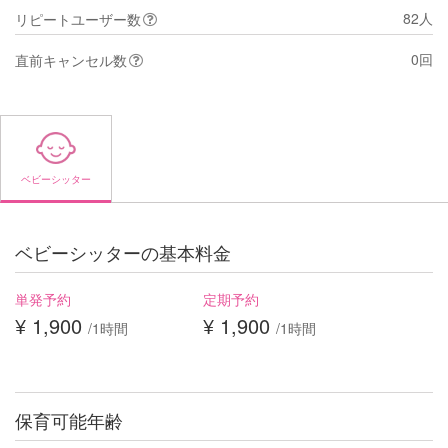
82人
リピートユーザー数
0回
直前キャンセル数
ベビーシッター
ベビーシッターの基本料金
単発予約
定期予約
¥ 1,900
¥ 1,900
/1時間
/1時間
保育可能年齢