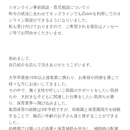
☆オンライン事前面談・育児相談について☆
昨今の状況に合わせてキッズラインでもZoomを利用してのオ
ンライン面談ができるようになりいました。
私も受け付けておりますので、ご希望される場合はメッセー
ジ等でお問合せくださいませ。
初めまして。
自己紹介を読んで頂きありがとうございます。
大学卒業後10年以上接客業に携わり、お客様や同僚を通じて
様々な方にお会いしてきました。
その中で、働く女性や忙しいご両親のサポートをしたい気持
ちや、大好きな子どもに関連した仕事をしたい気持ちが募
り、保育業界へ飛び込みました。
集団保育の経験は3年半程ですが、幼稚園と保育園両方を経験
することで、幅広い年齢のお子さん達と接することができま
した。
幼稚園では園バスの添乗と保育補助を担当し、補助時は配慮