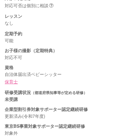
対応可否は個別に相談
レッスン
なし
定期予約
可能
お子様の撮影（定期特典）
対応不可
資格
自治体届出済ベビーシッター
保育士
研修受講状況
（都道府県知事等が定める研修）
未受講
企業型割引券対象サポーター認定継続研修
更新済み(令和7年度)
東京BS事業対象サポーター認定継続研修
対象外