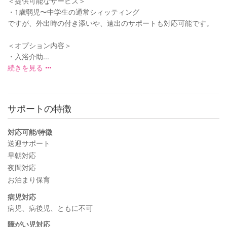
＜提供可能なサービス＞
・1歳弱児〜中学生の通常シィッティング
ですが、外出時の付き添いや、遠出のサポートも対応可能です。
＜オプション内容＞
・入浴介助...
続きを見る
サポートの特徴
対応可能/特徴
送迎サポート
早朝対応
夜間対応
お泊まり保育
病児対応
病児、病後児、ともに不可
障がい児対応