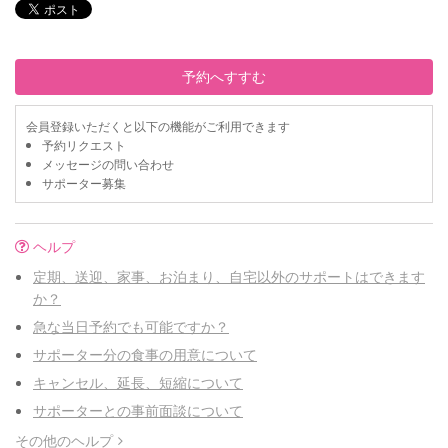
予約へすすむ
会員登録いただくと以下の機能がご利用できます
予約リクエスト
メッセージの問い合わせ
サポーター募集
ヘルプ
定期、送迎、家事、お泊まり、自宅以外のサポートはできます
か？
急な当日予約でも可能ですか？
サポーター分の食事の用意について
キャンセル、延長、短縮について
サポーターとの事前面談について
その他のヘルプ