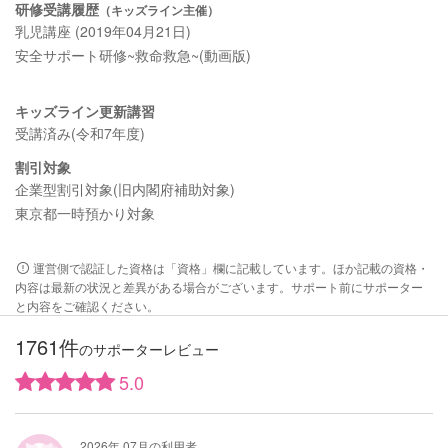
研修受講履歴
（キッズライン主催）
乳児講座 (2019年04月21日)
安全サポート研修~救命救急~(動画版)
キッズライン更新講習
受講済み(令和7年度)
割引対象
企業型割引対象(旧内閣府補助対象)
東京都一時預かり対象
運営側で認証した資格は「資格」欄に記載しています。ほか記載の資格・
内容は最新の状況と差異がある場合がございます。サポート前にサポーター
と内容をご確認ください。
1761件
のサポーターレビュー
5.0
2026年 07月の利用者