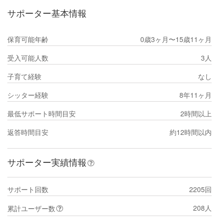
サポーター基本情報
保育可能年齢
0歳3ヶ月〜15歳11ヶ月
受入可能人数
3人
子育て経験
なし
シッター経験
8年11ヶ月
最低サポート時間目安
2時間以上
返答時間目安
約12時間以内
サポーター実績情報
サポート回数
2205回
208人
累計ユーザー数