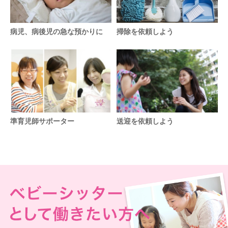
病児、病後児の急な預かりに
掃除を依頼しよう
準育児師サポーター
送迎を依頼しよう