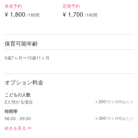
単発予約
定期予約
¥ 1,800
¥ 1,700
/1時間
/1時間
保育可能年齢
0歳7ヶ月〜15歳11ヶ月
オプション料金
こどもの人数
＋200
2人預かる場合
円/１時間あたり
時間帯
＋300
06:00 - 09:00
円/１時間あたり
続きを見る