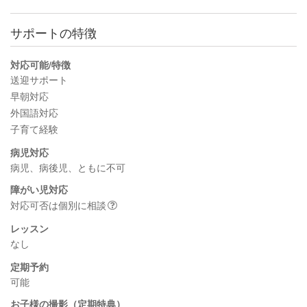
サポートの特徴
対応可能/特徴
送迎サポート
早朝対応
外国語対応
子育て経験
病児対応
病児、病後児、ともに不可
障がい児対応
対応可否は個別に相談
レッスン
なし
定期予約
可能
お子様の撮影（定期特典）