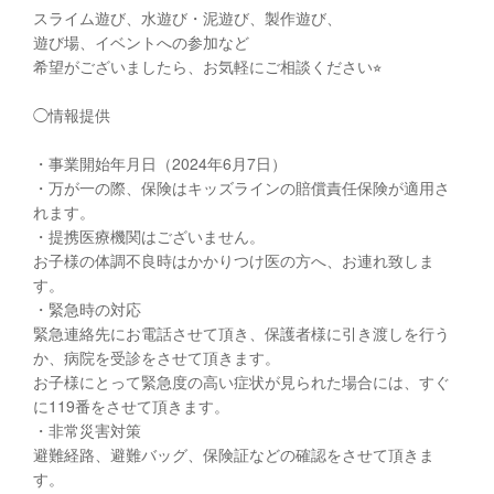
スライム遊び、水遊び・泥遊び、製作遊び、
遊び場、イベントへの参加など
希望がございましたら、お気軽にご相談ください⭐︎
◯情報提供
・事業開始年月日（2024年6月7日）
・万が一の際、保険はキッズラインの賠償責任保険が適用さ
れます。
・提携医療機関はございません。
お子様の体調不良時はかかりつけ医の方へ、お連れ致しま
す。
・緊急時の対応
緊急連絡先にお電話させて頂き、保護者様に引き渡しを行う
か、病院を受診をさせて頂きます。
お子様にとって緊急度の高い症状が見られた場合には、すぐ
に119番をさせて頂きます。
・非常災害対策
避難経路、避難バッグ、保険証などの確認をさせて頂きま
す。