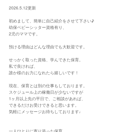
2026.5.12更新
初めまして、簡単に自己紹介をさせて下さい♪
幼保ベビーシッター資格有り、
2児のママです。
預ける理由はどんな理由でも大歓迎です。
せっかく取った資格、学んできた保育。
私で良ければ、
誰か様のお力になれたら嬉しいです！
現在、保育とは別の仕事もしております。
スケジュール上の稼働日が少ないですが
1ヶ月以上先の平日で、ご相談があれば、
できるだけお受けできると思います。
気軽にメッセージお待ちしております♩
一人ひとりに寄り添った保育、