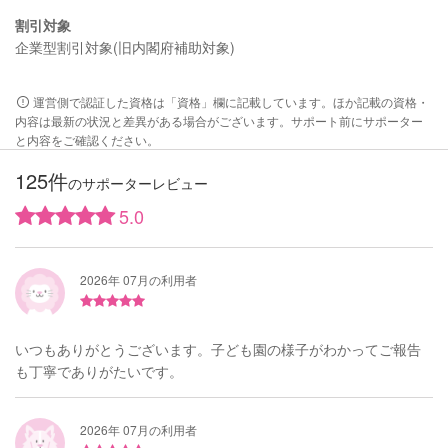
割引対象
企業型割引対象(旧内閣府補助対象)
運営側で認証した資格は「資格」欄に記載しています。ほか記載の資格・
内容は最新の状況と差異がある場合がございます。サポート前にサポーター
と内容をご確認ください。
125件
のサポーターレビュー
5.0
2026年 07月の利用者
いつもありがとうございます。子ども園の様子がわかってご報告
も丁寧でありがたいです。
2026年 07月の利用者