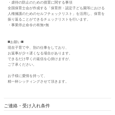
・虐待の防止のための措置に関する事項
全国保育士会が作成する「保育所・認定子ども園等における
人権擁護のためのセルフチェックリスト」を活用し、保育を
振り返ることができるチェックリストを行います。
・事業停止命令の有無⇨無
◼️お願い◼️
現在子育て中、別の仕事をしており、
お返事が少々遅くなる場合があります。
できるだけ早くの返信を心掛けますが、
ご了承ください。
お子様に愛情を持って、
精一杯シッティングさせて頂きます。
ご連絡・受け入れ条件