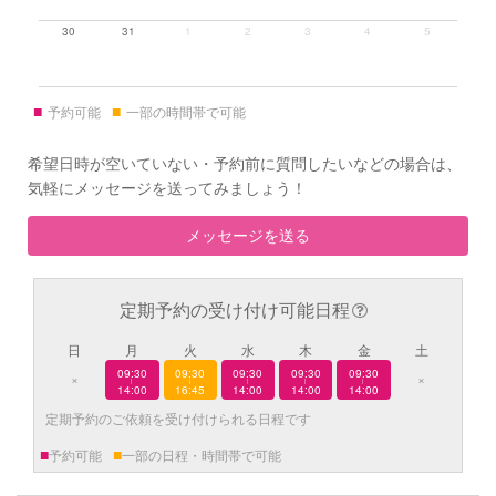
30
31
1
2
3
4
5
■
■
予約可能
一部の時間帯で可能
希望日時が空いていない・予約前に質問したいなどの場合は、
気軽にメッセージを送ってみましょう！
メッセージを送る
定期予約の受け付け可能日程
日
月
火
水
木
金
土
09:30
09:30
09:30
09:30
09:30
×
×
|
|
|
|
|
14:00
16:45
14:00
14:00
14:00
定期予約のご依頼を受け付けられる日程です
■
■
予約可能
一部の日程・時間帯で可能