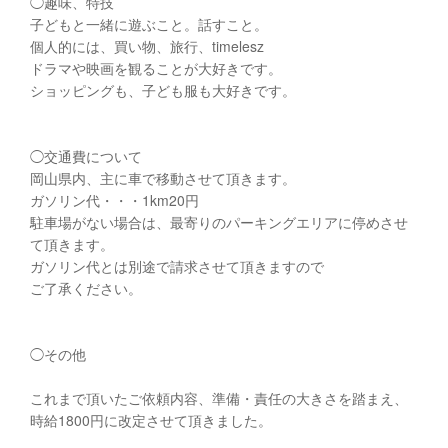
◯趣味、特技
子どもと一緒に遊ぶこと。話すこと。
個人的には、買い物、旅行、timelesz
ドラマや映画を観ることが大好きです。
ショッピングも、子ども服も大好きです。
◯交通費について
岡山県内、主に車で移動させて頂きます。
ガソリン代・・・1km20円
駐車場がない場合は、最寄りのパーキングエリアに停めさせ
て頂きます。
ガソリン代とは別途で請求させて頂きますので
ご了承ください。
◯その他
これまで頂いたご依頼内容、準備・責任の大きさを踏まえ、
時給1800円に改定させて頂きました。