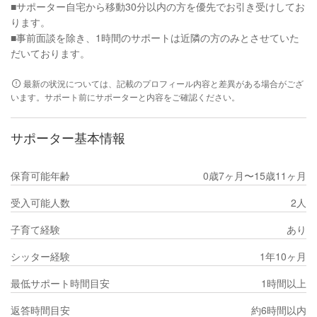
■サポーター自宅から移動30分以内の方を優先でお引き受けしてお
ります。
■事前面談を除き、1時間のサポートは近隣の方のみとさせていた
だいております。
最新の状況については、記載のプロフィール内容と差異がある場合がござ
います。サポート前にサポーターと内容をご確認ください。
サポーター基本情報
保育可能年齢
0歳7ヶ月〜15歳11ヶ月
受入可能人数
2人
子育て経験
あり
シッター経験
1年10ヶ月
最低サポート時間目安
1時間以上
返答時間目安
約6時間以内