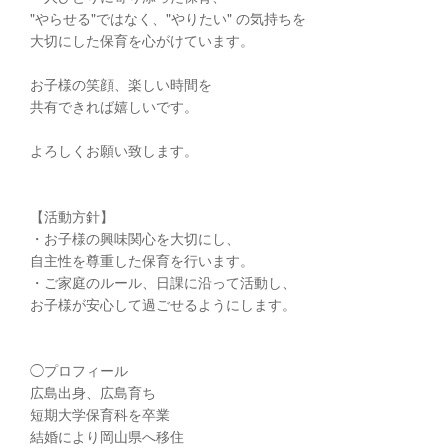
"やらせる"ではなく、"やりたい" の気持ちを
大切にした保育を心がけています。
お子様の笑顔、楽しい時間を
共有できれば嬉しいです。
よろしくお願い致します。
【活動方針】
・お子様の興味関心を大切にし、
自主性を尊重した保育を行います。
・ご家庭のルール、日課に沿って活動し、
お子様が安心して過ごせるようにします。
◯プロフィール
広島出身、広島育ち
短期大学保育科を卒業
結婚により岡山県へ移住