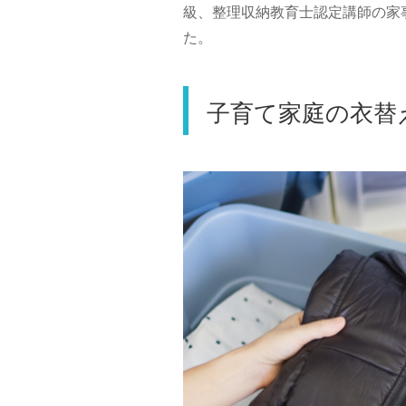
級、整理収納教育士認定講師の家
た。
子育て家庭の衣替