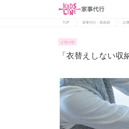
TOP
家事代行・家政婦
記
ノウハウ
「衣替えしない収