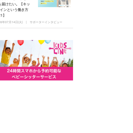
を届けたい。【キッ
インという働き方
.21】
26年07月14日(火)
サポーターインタビュー