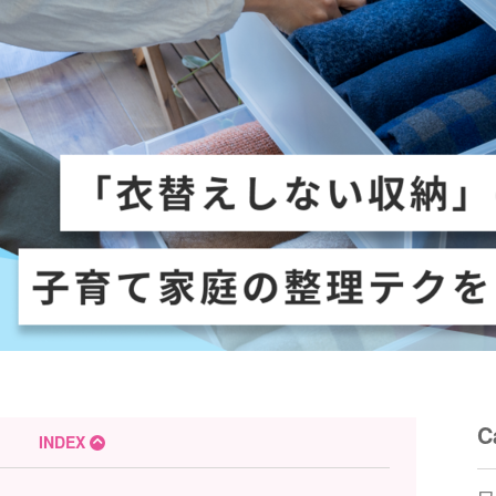
C
INDEX