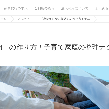
家事代行の求人
ご利用の流れ
法人利用について
よくある
事一覧
ノウハウ
「衣替えしない収納」の作り方！子…
納」の作り方！子育て家庭の整理テ