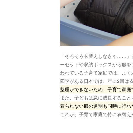
「そろそろ衣替えしなきゃ……」
ーゼットや収納ボックスから服を
われている子育て家庭では、よく
四季がある日本では、年に2回は
整理ができないため、子育て家庭
また、子どもは急に成長すること
着られない服の選別も同時に行わ
これが、子育て家庭で特に衣替え