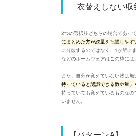
「衣替えしない収
2つの選択肢どちらの場合であっ
にまとめた方が総量を把握しやす
に分散するのではなく、1か所に
などのホームウェアはこの枠には
また、自分が覚えていない物は無
持っていると認識できる数や量」
持っていても覚えているものなの
いません。
【パターンA】