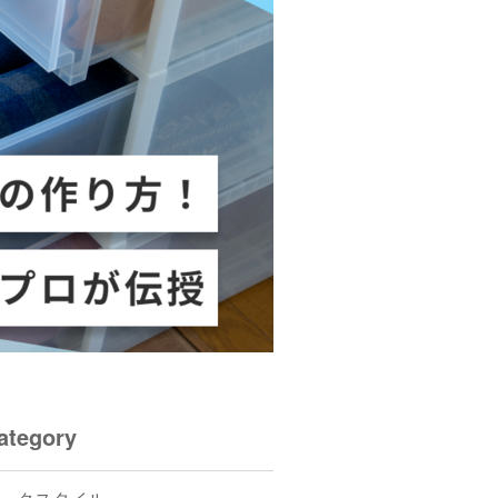
ategory