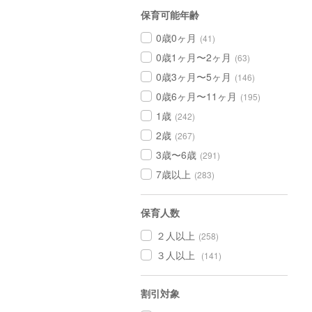
保育可能年齢
0歳0ヶ月
(41)
0歳1ヶ月〜2ヶ月
(63)
0歳3ヶ月〜5ヶ月
(146)
0歳6ヶ月〜11ヶ月
(195)
1歳
(242)
2歳
(267)
3歳〜6歳
(291)
7歳以上
(283)
保育人数
２人以上
(258)
３人以上
(141)
割引対象