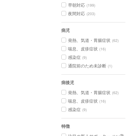
早朝対応
(199)
夜間対応
(203)
病児
発熱、気道・胃腸症状
(62)
喘息、皮疹症状
(16)
感染症
(9)
通院前のため未診断
(1)
病後児
発熱、気道・胃腸症状
(62)
喘息、皮疹症状
(16)
感染症
(9)
特徴