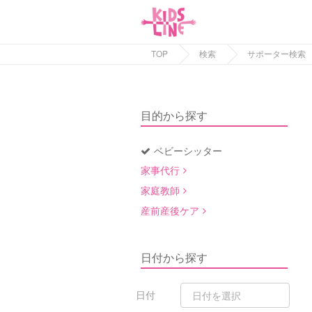
TOP
検索
サポーター検索
目的から探す
ベビーシッター
家事代行
家庭教師
産前産後ケア
日付から探す
日付