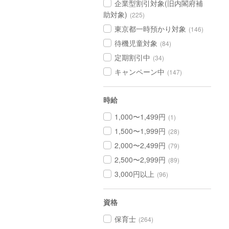
企業型割引対象(旧内閣府補
助対象)
(225)
東京都一時預かり対象
(146)
待機児童対象
(84)
定期割引中
(34)
キャンペーン中
(147)
時給
1,000〜1,499円
(1)
1,500〜1,999円
(28)
2,000〜2,499円
(79)
2,500〜2,999円
(89)
3,000円以上
(96)
資格
保育士
(264)