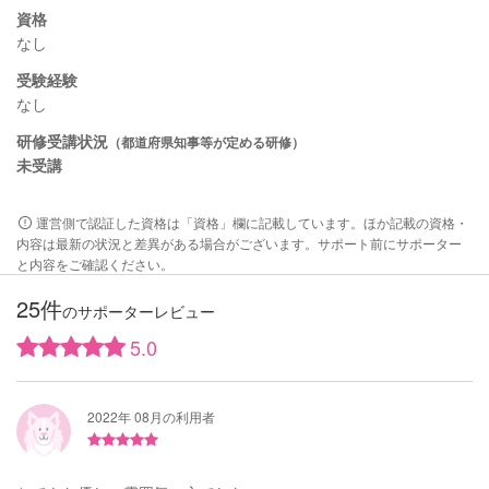
資格
なし
受験経験
なし
研修受講状況
（都道府県知事等が定める研修）
未受講
運営側で認証した資格は「資格」欄に記載しています。ほか記載の資格・
内容は最新の状況と差異がある場合がございます。サポート前にサポーター
と内容をご確認ください。
25件
のサポーターレビュー
5.0
2022年 08月の利用者