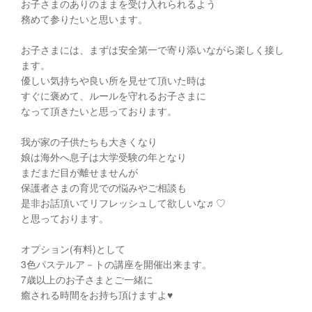
お子さまのありのままを受け入れられるよう
務めて参りたいと思います。
お子さまには、まずは安全第一で寄り添いながら楽しく接し
ます。
優しい気持ちや良い所を見せて頂いた時は
すぐに褒めて、ルールを守れるお子さまに
なって頂きたいと思っております。
我が家の子供たちも大きくなり
娘は海外へ息子は大学受験の年となり
まだまだ目が離せませんが
保護者さまの育児での悩みやご相談も
是非お話頂いてリフレッシュして欲しいな♬︎♡
と思っております。
オプション(有料)として
3色パステルア－トの講座を開催出来ます。
7歳以上のお子さまとご一緒に
癒される時間をお持ち頂けますよ♥