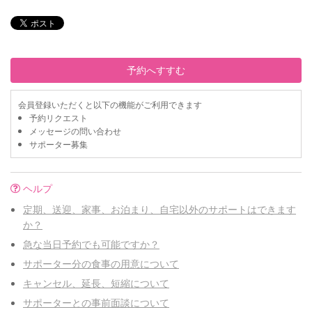
予約へすすむ
会員登録いただくと以下の機能がご利用できます
予約リクエスト
メッセージの問い合わせ
サポーター募集
ヘルプ
定期、送迎、家事、お泊まり、自宅以外のサポートはできます
か？
急な当日予約でも可能ですか？
サポーター分の食事の用意について
キャンセル、延長、短縮について
サポーターとの事前面談について