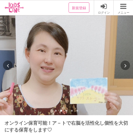
新規登録
ログイン
メニュー
オンライン保育可能！ア－トで右脳を活性化し個性を大切
にする保育をします♡