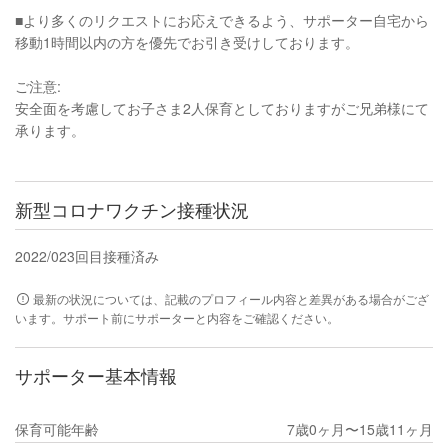
■より多くのリクエストにお応えできるよう、サポーター自宅から
移動1時間以内の方を優先でお引き受けしております。
ご注意:
安全面を考慮してお子さま2人保育としておりますがご兄弟様にて
承ります。
新型コロナワクチン接種状況
2022/02
3回目接種済み
最新の状況については、記載のプロフィール内容と差異がある場合がござ
います。サポート前にサポーターと内容をご確認ください。
サポーター基本情報
保育可能年齢
7歳0ヶ月〜15歳11ヶ月