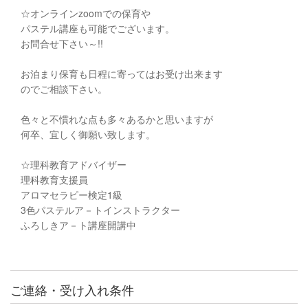
☆オンラインzoomでの保育や
パステル講座も可能でございます。
お問合せ下さい～!!
お泊まり保育も日程に寄ってはお受け出来ます
のでご相談下さい。
色々と不慣れな点も多々あるかと思いますが
何卒、宜しく御願い致します。
☆理科教育アドバイザー
理科教育支援員
アロマセラピー検定1級
3色パステルア－トインストラクター
ふろしきア－ト講座開講中
ご連絡・受け入れ条件