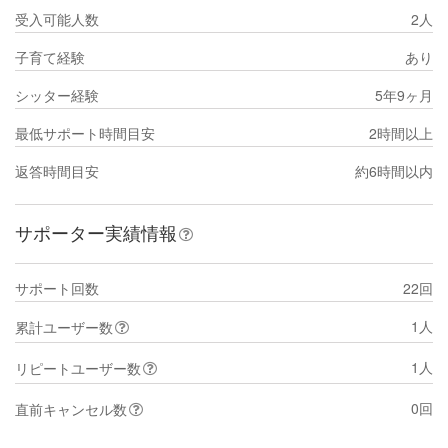
受入可能人数
2人
子育て経験
あり
シッター経験
5年9ヶ月
最低サポート時間目安
2時間以上
返答時間目安
約6時間以内
サポーター実績情報
サポート回数
22回
1人
累計ユーザー数
1人
リピートユーザー数
0回
直前キャンセル数