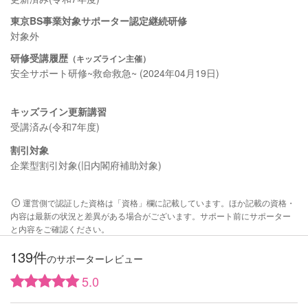
東京BS事業対象サポーター認定継続研修
対象外
研修受講履歴
（キッズライン主催）
安全サポート研修~救命救急~ (2024年04月19日)
キッズライン更新講習
受講済み(令和7年度)
割引対象
企業型割引対象(旧内閣府補助対象)
運営側で認証した資格は「資格」欄に記載しています。ほか記載の資格・
内容は最新の状況と差異がある場合がございます。サポート前にサポーター
と内容をご確認ください。
139件
のサポーターレビュー
5.0