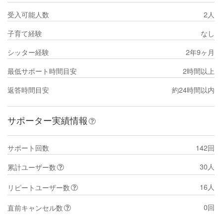
受入可能人数
2人
子育て経験
なし
シッター経験
2年9ヶ月
最低サポート時間目安
2時間以上
返答時間目安
約24時間以内
サポーター実績情報
サポート回数
142回
30人
累計ユーザー数
16人
リピートユーザー数
0回
直前キャンセル数