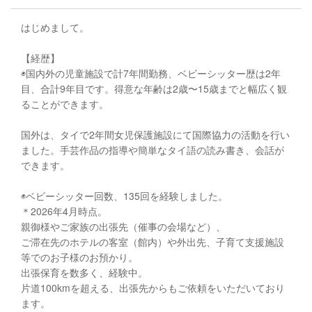
はじめまして。
【経歴】
◉国内外の児童施設で計7年間勤務、ベビーシッター歴は2年
目、合計9年目です。得意な年齢は2歳〜15歳までと幅広く観
ることができます。
国外は、タイで2年間女児保護施設にて国際協力の活動を行い
ました。手芸作品の指導や簡単なタイ語の読み書き、会話が
できます。
◉ベビーシッター回数、135回を経験しました。
＊2026年4月時点。
親御様やご家族の出張先（催事の会場など）、
ご滞在先のホテルの客室（館内）や外出先、子育て支援施設
等でのお子様のお預かり。
出張保育を数多く、経験中。
片道100kmを超える、出張先からもご依頼をいただいており
ます。