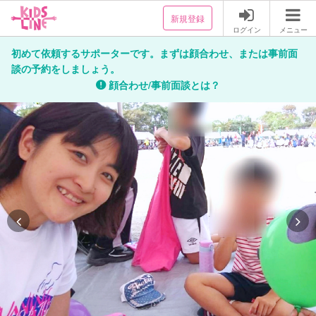
新規登録
ログイン
メニュー
初めて依頼するサポーターです。まずは顔合わせ、または事前面
談の予約をしましょう。
顔合わせ/事前面談とは？