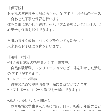
【保育観】
お子様の主体性を大切にあたたかな見守り、お子様のペース
に合わせた丁寧な保育を行います。
体を自由に動かした遊び、生活リズムを整えた規則正しい安
心安全な保育を提供できます。
自身の特技や趣味、バックグラウンドを活かして、
未来あるお子様に保育を行います。
【趣味・特技】
◉社会教育施設の指導員として、兼業中。
（自然体験活動、レクリエーションなど、体を動かした活動
の見守りができます。）
◉エレクトーン演奏
（鍵盤の楽器で即興演奏や一緒に音遊びができます）
◉ソフトボール（ボール遊びを一緒にできます）
◉地方へ地域づくりの関わり
（教育現場の学生さんたちに同行。日々、幅広い年齢のこど