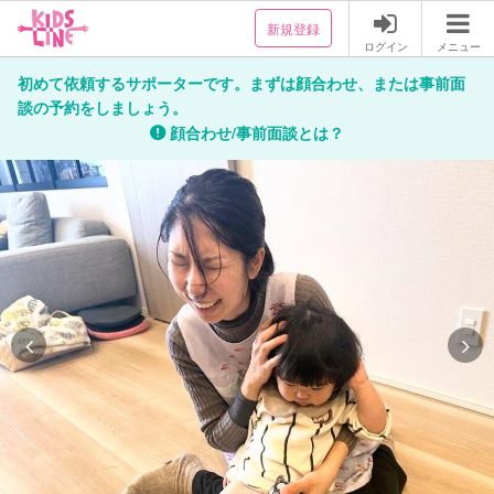
新規登録
ログイン
メニュー
初めて依頼するサポーターです。まずは顔合わせ、または事前面
談の予約をしましょう。
顔合わせ/事前面談とは？