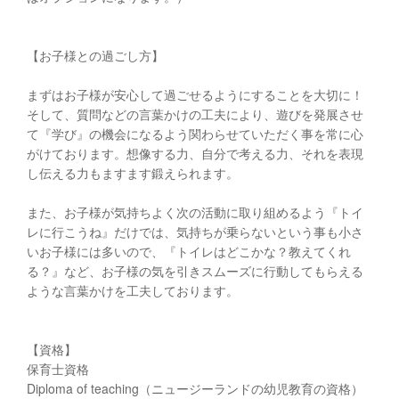
【お子様との過ごし方】
まずはお子様が安心して過ごせるようにすることを大切に！
そして、質問などの言葉かけの工夫により、遊びを発展させ
て『学び』の機会になるよう関わらせていただく事を常に心
がけております。想像する力、自分で考える力、それを表現
し伝える力もますます鍛えられます。
また、お子様が気持ちよく次の活動に取り組めるよう『トイ
レに行こうね』だけでは、気持ちが乗らないという事も小さ
いお子様には多いので、『トイレはどこかな？教えてくれ
る？』など、お子様の気を引きスムーズに行動してもらえる
ような言葉かけを工夫しております。
【資格】
保育士資格
Diploma of teaching（ニュージーランドの幼児教育の資格）