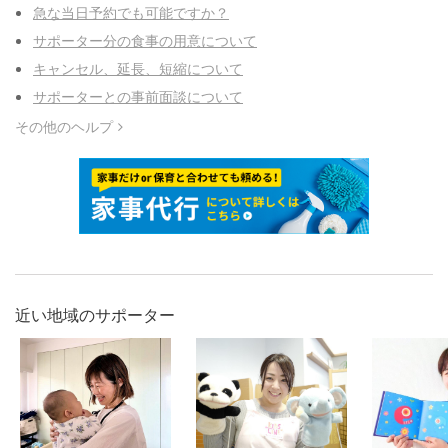
急な当日予約でも可能ですか？
サポーター分の食事の用意について
キャンセル、延長、短縮について
サポーターとの事前面談について
その他のヘルプ
近い地域のサポーター