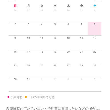
日
月
火
水
木
金
土
26
27
28
29
30
31
1
2
3
4
5
6
7
8
9
10
11
12
13
14
15
16
17
18
19
20
21
22
23
24
25
26
27
28
29
30
31
1
2
3
4
5
■
■
予約可能
一部の時間帯で可能
希望日時が空いていない・予約前に質問したいなどの場合は、