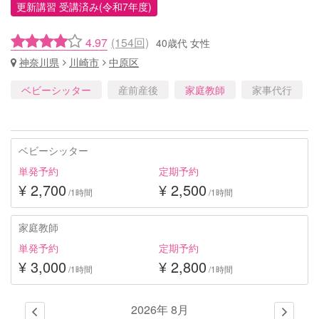
更新講習 受講済み(令和7年度)
4.97
(154回)
40歳代 女性
神奈川県
川崎市
中原区
ベビーシッター
産前産後
家庭教師
家事代行
ベビーシッター
単発予約
定期予約
¥ 2,700
¥ 2,500
/1時間
/1時間
家庭教師
単発予約
定期予約
¥ 3,000
¥ 2,800
/1時間
/1時間
2026年 8月