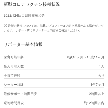
新型コロナワクチン接種状況
2022/12
4回目以降接種済み
最新の状況については、記載のプロフィール内容と差異がある場合がござ
います。サポート前にサポーターと内容をご確認ください。
サポーター基本情報
保育可能年齢
0歳10ヶ月〜15歳11ヶ月
受入可能人数
1人
子育て経験
あり
シッター経験
1年7ヶ月
最低サポート時間目安
2時間以上
返答時間目安
約12時間以内