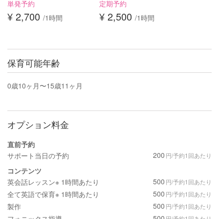
単発予約
定期予約
¥ 2,700
¥ 2,500
/1時間
/1時間
保育可能年齢
0歳10ヶ月〜15歳11ヶ月
オプション料金
直前予約
200
サポート当日の予約
円/予約1回あたり
コンテンツ
500
英会話レッスン※ 1時間あたり
円/予約1回あたり
500
全て英語で保育※ 1時間あたり
円/予約1回あたり
500
製作
円/予約1回あたり
500
フォニックス指導
円/予約1回あたり