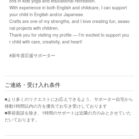
ons in kids yoga and educational recreation.
With experience in both English and childcare, I can support
your child in English and/or Japanese.
Crafts are one of my strengths, and I love creating fun, seaso
nal projects with children.
Thank you for visiting my profile — I’m excited to support you
r child with care, creativity, and heart!
#新年度応援サポーター
ご連絡・受け入れ条件
■より多くのリクエストにお応えできるよう、サポーター自宅から
移動1時間以内の方を優先でお引き受けしております
■事前面談を除き、1時間のサポートは近隣の方のみとさせていた
だいております。