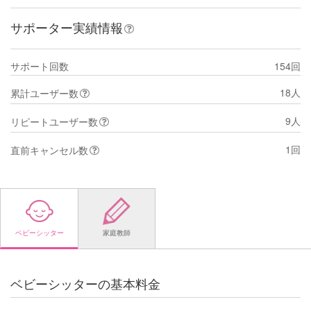
サポーター実績情報
サポート回数
154回
18人
累計ユーザー数
9人
リピートユーザー数
1回
直前キャンセル数
ベビーシッター
家庭教師
ベビーシッターの基本料金