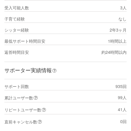
受入可能人数
3人
子育て経験
なし
シッター経験
2年3ヶ月
最低サポート時間目安
1時間以上
返答時間目安
約24時間以内
サポーター実績情報
サポート回数
935回
99人
累計ユーザー数
41人
リピートユーザー数
0回
直前キャンセル数