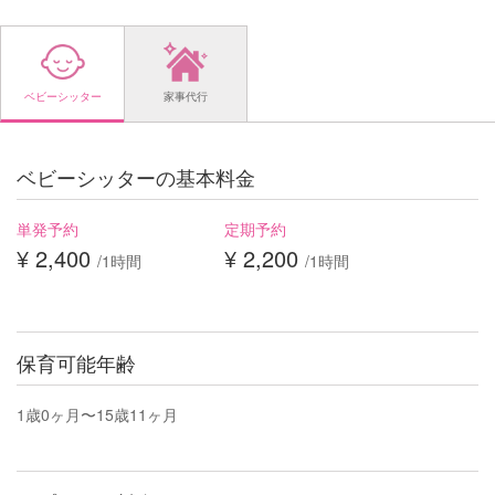
ベビーシッター
家事代行
ベビーシッターの基本料金
単発予約
定期予約
¥ 2,400
¥ 2,200
/1時間
/1時間
保育可能年齢
1歳0ヶ月〜15歳11ヶ月