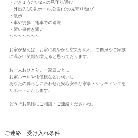
・ごきょうだい2人の見守り/遊び
・外出先(式場,ホール,公園)での見守り/遊び
・散歩
・車や徒歩、電車での送迎
・習い事付き添い
〜〜〜〜〜〜〜
お家が整えば、お家に穏やかな空気が流れ、ご自身やご家族
に温かい笑顔が増えると思っております。
お一人おひとり、一家庭ごとに
お家ルールや価値観などお伺いし、
あなたの暮らしに合わせた安心安全な家事・シッティングを
サポートいたします。
どうぞお気軽にご相談・ご連絡くださいね。
ご連絡・受け入れ条件