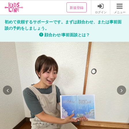
新規登録
ログイン
メニュー
初めて依頼するサポーターです。まずは顔合わせ、または事前面
談の予約をしましょう。
顔合わせ/事前面談とは？