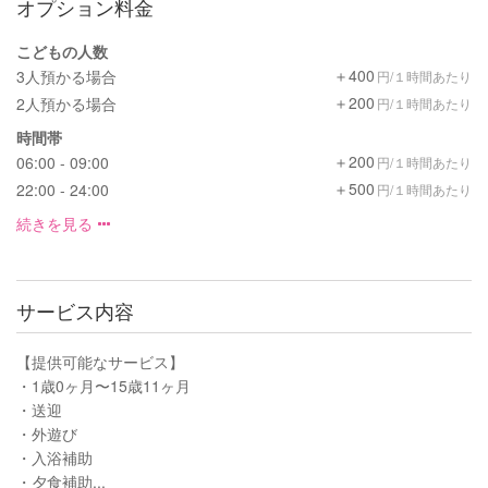
オプション料金
こどもの人数
＋400
3人預かる場合
円/１時間あたり
＋200
2人預かる場合
円/１時間あたり
時間帯
＋200
06:00 - 09:00
円/１時間あたり
＋500
22:00 - 24:00
円/１時間あたり
続きを見る
サービス内容
【提供可能なサービス】
・1歳0ヶ月〜15歳11ヶ月
・送迎
・外遊び
・入浴補助
・夕食補助...