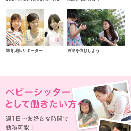
準育児師サポーター
送迎を依頼しよう