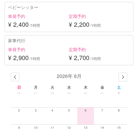
ベビーシッター
単発予約
定期予約
¥ 2,400
¥ 2,200
/1時間
/1時間
家事代行
単発予約
定期予約
¥ 2,900
¥ 2,700
/1時間
/1時間
2026年 8月
日
月
火
水
木
金
土
26
27
28
29
30
31
1
2
3
4
5
6
7
8
9
10
11
12
13
14
15