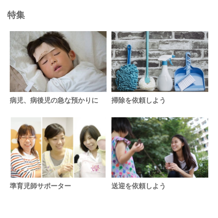
特集
病児、病後児の急な預かりに
掃除を依頼しよう
準育児師サポーター
送迎を依頼しよう