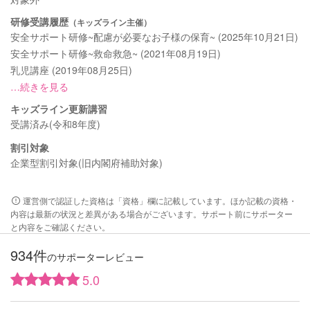
研修受講履歴
（キッズライン主催）
安全サポート研修~配慮が必要なお子様の保育~ (2025年10月21日)
安全サポート研修~救命救急~ (2021年08月19日)
乳児講座 (2019年08月25日)
…続きを見る
キッズライン更新講習
受講済み(令和8年度)
割引対象
企業型割引対象(旧内閣府補助対象)
運営側で認証した資格は「資格」欄に記載しています。ほか記載の資格・
内容は最新の状況と差異がある場合がございます。サポート前にサポーター
と内容をご確認ください。
934件
のサポーターレビュー
5.0