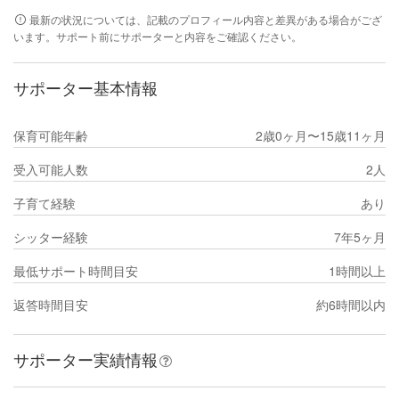
最新の状況については、記載のプロフィール内容と差異がある場合がござ
います。サポート前にサポーターと内容をご確認ください。
サポーター基本情報
保育可能年齢
2歳0ヶ月〜15歳11ヶ月
受入可能人数
2人
子育て経験
あり
シッター経験
7年5ヶ月
最低サポート時間目安
1時間以上
返答時間目安
約6時間以内
サポーター実績情報