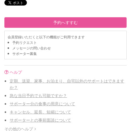
予約へすすむ
会員登録いただくと以下の機能がご利用できます
予約リクエスト
メッセージの問い合わせ
サポーター募集
ヘルプ
定期、送迎、家事、お泊まり、自宅以外のサポートはできます
か？
急な当日予約でも可能ですか？
サポーター分の食事の用意について
キャンセル、延長、短縮について
サポーターとの事前面談について
その他のヘルプ