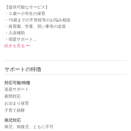
【提供可能なサービス】
・２歳〜小学生の保育
・15歳までの不登校等のお悩み相談
・保育園、学童、習い事等の送迎
・入浴補助
・宿題サポート...
続きを見る
サポートの特徴
対応可能/特徴
送迎サポート
夜間対応
お泊まり保育
子育て経験
病児対応
病児、病後児、ともに不可