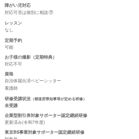
障がい児対応
対応可否は個別に相談
レッスン
なし
定期予約
可能
お子様の撮影（定期特典）
対応不可
資格
自治体届出済ベビーシッター
看護師
研修受講状況
（都道府県知事等が定める研修）
未受講
企業型割引券対象サポーター認定継続研修
更新済み(令和7年度)
東京BS事業対象サポーター認定継続研修
対象外