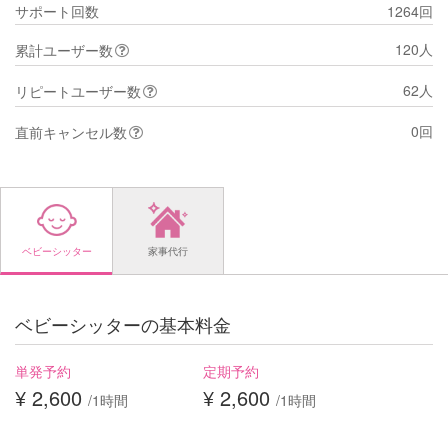
サポート回数
1264回
120人
累計ユーザー数
62人
リピートユーザー数
0回
直前キャンセル数
ベビーシッター
家事代行
ベビーシッターの基本料金
単発予約
定期予約
¥ 2,600
¥ 2,600
/1時間
/1時間