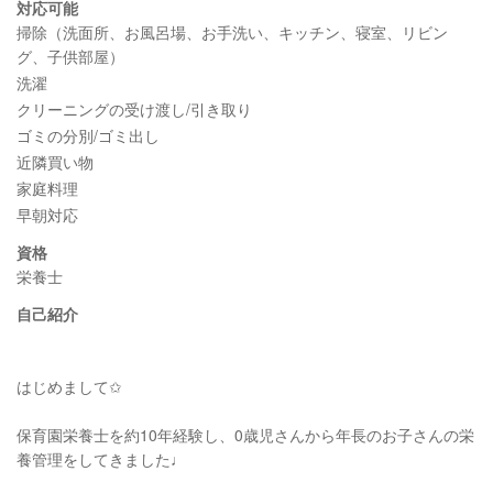
対応可能
掃除（洗面所、お風呂場、お手洗い、キッチン、寝室、リビン
グ、子供部屋）
洗濯
クリーニングの受け渡し/引き取り
ゴミの分別/ゴミ出し
近隣買い物
家庭料理
早朝対応
資格
栄養士
自己紹介
はじめまして✩
保育園栄養士を約10年経験し、0歳児さんから年長のお子さんの栄
養管理をしてきました♩