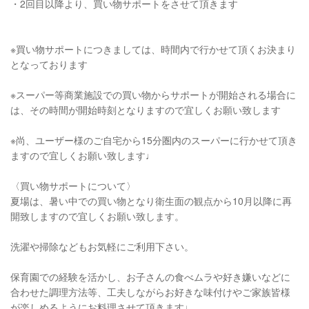
・2回目以降より、買い物サポートをさせて頂きます
※買い物サポートにつきましては、時間内で行かせて頂くお決まり
となっております
※スーパー等商業施設での買い物からサポートが開始される場合に
は、その時間が開始時刻となりますので宜しくお願い致します
※尚、ユーザー様のご自宅から15分圏内のスーパーに行かせて頂き
ますので宜しくお願い致します♩
〈買い物サポートについて〉
夏場は、暑い中での買い物となり衛生面の観点から10月以降に再
開致しますので宜しくお願い致します。
洗濯や掃除などもお気軽にご利用下さい。
保育園での経験を活かし、お子さんの食べムラや好き嫌いなどに
合わせた調理方法等、工夫しながらお好きな味付けやご家族皆様
が楽しめるようにお料理させて頂きます♩