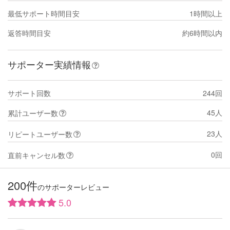
最低サポート時間目安
1時間以上
返答時間目安
約6時間以内
サポーター実績情報
サポート回数
244回
45人
累計ユーザー数
23人
リピートユーザー数
0回
直前キャンセル数
200件
のサポーターレビュー
5.0