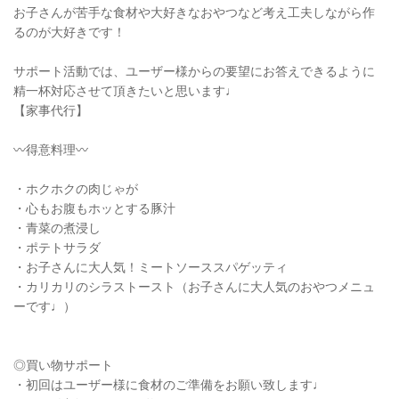
お子さんが苦手な食材や大好きなおやつなど考え工夫しながら作
るのが大好きです！
サポート活動では、ユーザー様からの要望にお答えできるように
精一杯対応させて頂きたいと思います♩
【家事代行】
〰️得意料理〰️
・ホクホクの肉じゃが
・心もお腹もホッとする豚汁
・青菜の煮浸し
・ポテトサラダ
・お子さんに大人気！ミートソーススパゲッティ
・カリカリのシラストースト（お子さんに大人気のおやつメニュ
ーです♩）
◎買い物サポート
・初回はユーザー様に食材のご準備をお願い致します♩