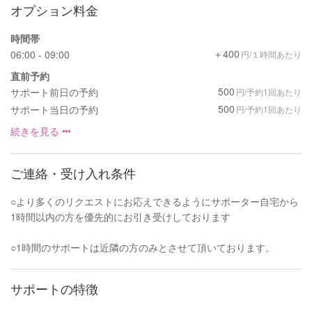
オプション料金
時間帯
＋400
06:00 - 09:00
円/１時間あたり
直前予約
500
サポート前日の予約
円/予約1回あたり
500
サポート当日の予約
円/予約1回あたり
続きを見る
ご連絡・受け入れ条件
○より多くのリクエストにお応えできるようにサポーター自宅から
1時間以内の方を優先的にお引き受けしております
○1時間のサポートは近隣の方のみとさせて頂いております。
サポートの特徴