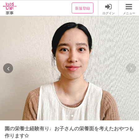
新規登録
ログイン
メニュー
園の栄養士経験有り♩お子さんの栄養面を考えたおやつも
作ります✩