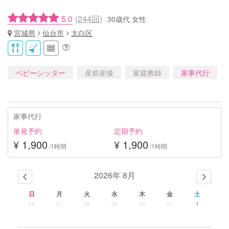
5.0
(244回)
30歳代 女性
宮城県
仙台市
太白区
ベビーシッター
産前産後
家庭教師
家事代行
家事代行
単発予約
定期予約
¥ 1,900
¥ 1,900
/1時間
/1時間
2026年 8月
日
月
火
水
木
金
土
26
27
28
29
30
31
1