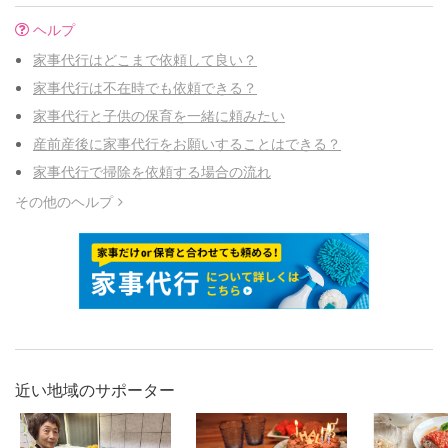
ヘルプ
家事代行はどこまで依頼して良い？
家事代行は不在時でも依頼できる？
家事代行と子供の保育を一緒に頼みたい
産前産後に家事代行をお願いすることはできる？
家事代行で掃除を依頼する場合の流れ
その他のヘルプ
近い地域のサポーター