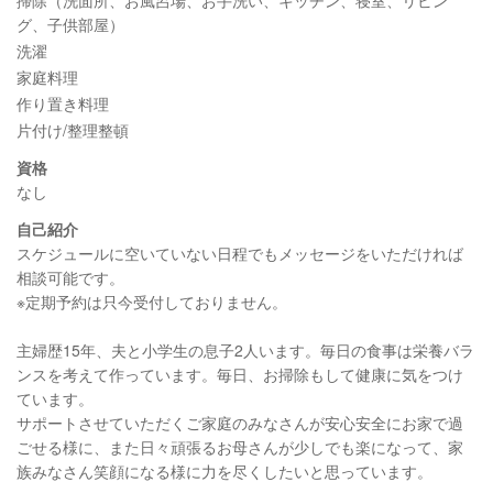
グ、子供部屋）
洗濯
家庭料理
作り置き料理
片付け/整理整頓
資格
なし
自己紹介
スケジュールに空いていない日程でもメッセージをいただければ
相談可能です。
※定期予約は只今受付しておりません。
主婦歴15年、夫と小学生の息子2人います。毎日の食事は栄養バラ
ンスを考えて作っています。毎日、お掃除もして健康に気をつけ
ています。
サポートさせていただくご家庭のみなさんが安心安全にお家で過
ごせる様に、また日々頑張るお母さんが少しでも楽になって、家
族みなさん笑顔になる様に力を尽くしたいと思っています。