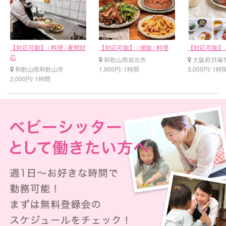
【対応可能】 / 料理 / 夜間対
【対応可能】 / 掃除 / 料理
【対応可能】 /
応
和歌山県岩出市
大阪府貝塚
和歌山県和歌山市
1,900円/ 1時間
3,000円/ 1時
2,000円/ 1時間