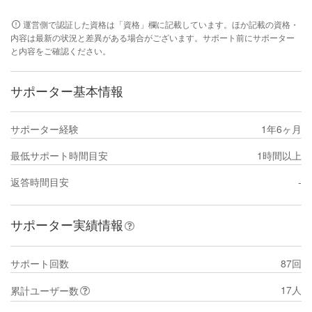
運営側で認証した資格は「資格」欄に記載しています。ほか記載の資格・
内容は最新の状況と差異がある場合がございます。サポート前にサポーター
と内容をご確認ください。
サポーター基本情報
サポーター経験
1年6ヶ月
最低サポート時間目安
1時間以上
返答時間目安
-
サポーター実績情報
サポート回数
87回
17人
累計ユーザー数