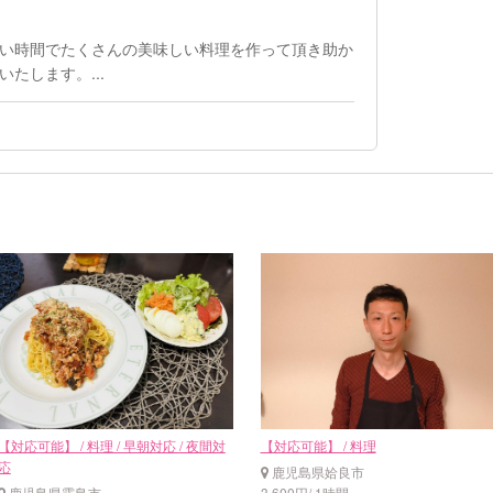
い時間でたくさんの美味しい料理を作って頂き助か
たします。...
【対応可能】 / 料理 / 早朝対応 / 夜間対
【対応可能】 / 料理
応
鹿児島県姶良市
鹿児島県霧島市
3,600円/ 1時間