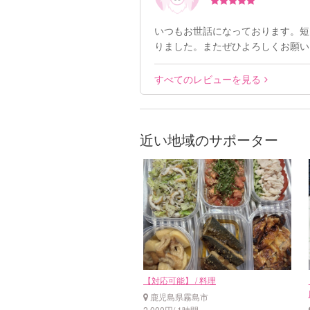
いつもお世話になっております。短
りました。またぜひよろしくお願いい
すべてのレビューを見る
近い地域のサポーター
【対応可能】 / 料理
鹿児島県霧島市
2,000円/ 1時間