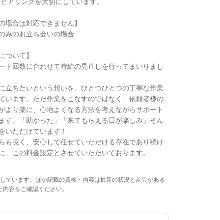
ヒアリングを大切にしています。
の場合は対応できません】
のみのお立ち会いの場合
について】
ート回数に合わせて時給の見直しを行ってまいりまし
に立ちたいという想いを、ひとつひとつの丁寧な作業
ています。ただ作業をこなすのではなく、依頼者様の
がより楽に、心地よくなる方法を考えながらサポート
ます。「助かった」「来てもらえる日が楽しみ」そん
をいただけています！
らも長く、安心して任せていただける存在であり続け
に、この料金設定とさせていただいております。
しています。ほか記載の資格・内容は最新の状況と差異がある
と内容をご確認ください。