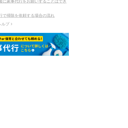
後に家事代行をお願いすることはでき
行で掃除を依頼する場合の流れ
ヘルプ