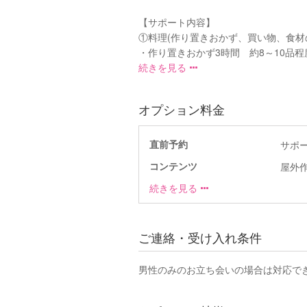
【サポート内容】
①料理(作り置きおかず、買い物、食材
・作り置きおかず3時間 約8～10品程度.
続きを見る
オプション料金
直前予約
サポ
コンテンツ
屋外作
続きを見る
ご連絡・受け入れ条件
男性のみのお立ち会いの場合は対応で