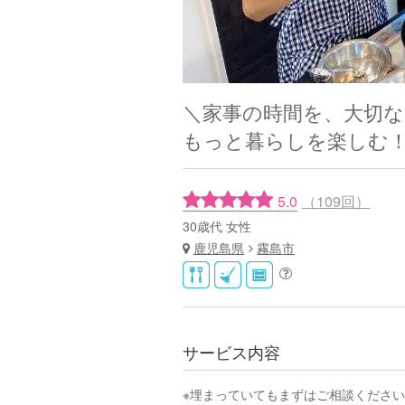
＼家事の時間を、大切な
もっと暮らしを楽しむ
5.0
（109回）
30歳代 女性
鹿児島県
霧島市
サービス内容
※埋まっていてもまずはご相談くださ