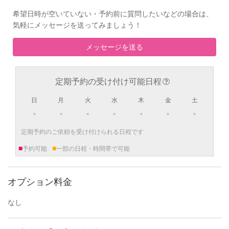
希望日時が空いていない・予約前に質問したいなどの場合は、
気軽にメッセージを送ってみましょう！
メッセージを送る
定期予約の受け付け可能日程
日
月
火
水
木
金
土
×
×
×
×
×
×
×
定期予約のご依頼を受け付けられる日程です
■
■
予約可能
一部の日程・時間帯で可能
オプション料金
なし