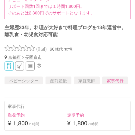
サポート回数1回までは１時間1,800円。
そのあとは2.300円でのサポートとなります。
主婦歴33年。料理が大好きで料理ブログを13年運営中。
離乳食・幼児食対応可能
(0回)
60歳代 女性
京都府
長岡京市
ベビーシッター
産前産後
家庭教師
家事代行
家事代行
単発予約
定期予約
¥ 1,800
¥ 1,800
/1時間
/1時間