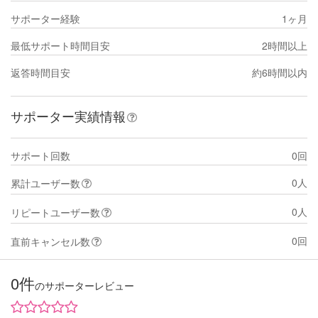
サポーター経験
1ヶ月
最低サポート時間目安
2時間以上
返答時間目安
約6時間以内
サポーター実績情報
サポート回数
0回
0人
累計ユーザー数
0人
リピートユーザー数
0回
直前キャンセル数
0件
のサポーターレビュー