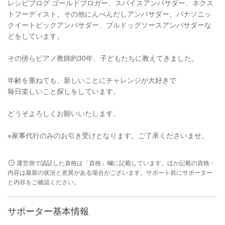
レシピブログ ゴールドブロガー、スパイスアンバサダー、ネクス
トフーディスト。その他にんべんだしアンバサダー、パナソニッ
クイートピックアンバサダー、ブルドッグソースアンバサダーな
どをしています。
その傍らピアノ教師約30年、子どもたちに教えてきました。
年齢を重ねても、新しいことにチャレンジが大好きで
毎日楽しいこと探しをしています。
どうぞよろしくお願いいたします。
※家事代行のみのお引き受けとなります。ご了承くださいませ。
運営側で認証した資格は「資格」欄に記載しています。ほか記載の資格・
内容は最新の状況と差異がある場合がございます。サポート前にサポーター
と内容をご確認ください。
サポーター基本情報