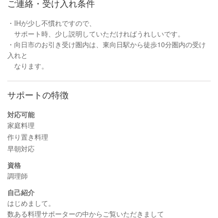
ご連絡・受け入れ条件
・IHが少し不慣れですので、
サポート時、少し説明していただければうれしいです。
・向日市のお引き受け圏内は、東向日駅から徒歩10分圏内の受け
入れと
なります。
サポートの特徴
対応可能
家庭料理
作り置き料理
早朝対応
資格
調理師
自己紹介
はじめまして。
数ある料理サポーターの中からご覧いただきまして