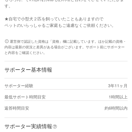
す。
★自宅で小型犬２匹を飼っていたこともありますので
ペットのいらっしゃるご家庭もご遠慮なくご依頼ください。
運営側で認証した資格は「資格」欄に記載しています。ほか記載の資格・
内容は最新の状況と差異がある場合がございます。サポート前にサポーター
と内容をご確認ください。
サポーター基本情報
サポーター経験
3年11ヶ月
最低サポート時間目安
1時間以上
返答時間目安
約6時間以内
サポーター実績情報