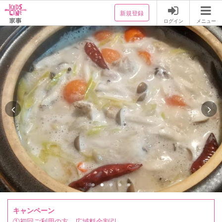
新規登録
ログイン
メニュー
キャンペーン
①初回ご利用の方、広域料金割引