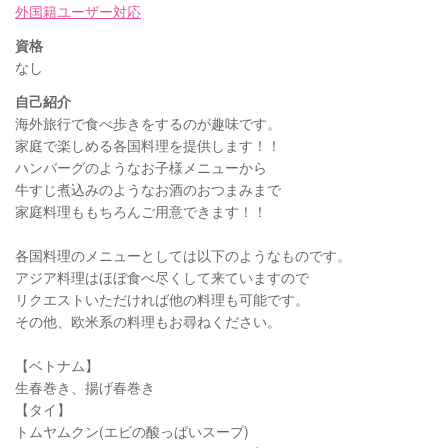
外国籍ユーザー対応
資格
なし
自己紹介
海外旅行で食べ歩きをするのが趣味です。
家庭で楽しめる各国料理を提供します！！
ハンバーグのようなお子様メニューから
牛すじ煮込みのようなお酒のおつまみまで
家庭料理ももちろんご用意できます！！
各国料理のメニューとしては以下のようなものです。
アジア料理はほぼ食べ尽くして来ていますので
リクエストいただければ他の料理も可能です。
その他、欧米系の料理もお尋ねください。
【ベトナム】
生春巻き、揚げ春巻き
【タイ】
トムヤムクン(エビの酸っぱいスープ)