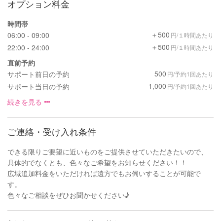
オプション料金
時間帯
＋500
06:00 - 09:00
円/１時間あたり
＋500
22:00 - 24:00
円/１時間あたり
直前予約
500
サポート前日の予約
円/予約1回あたり
1,000
サポート当日の予約
円/予約1回あたり
続きを見る
ご連絡・受け入れ条件
できる限りご要望に近いものをご提供させていただきたいので、
具体的でなくとも、色々なご希望をお知らせください！！
広域追加料金をいただければ遠方でもお伺いすることが可能で
す。
色々なご相談をぜひお聞かせください♪