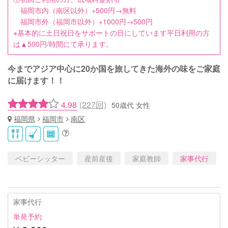
福岡市内（南区以外）+500円→無料
福岡市外（福岡市以外）+1000円→500円
※基本的に土日祝日をサポートの日にしています平日利用の方
は▲500円/時間にて承ります。
今までアジア中心に20か国を旅してきた海外の味をご家庭
に届けます！！
4.98
(227回)
50歳代 女性
福岡県
福岡市
南区
ベビーシッター
産前産後
家庭教師
家事代行
家事代行
単発予約