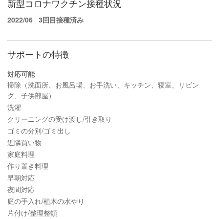
新型コロナワクチン接種状況
2022/06
3回目接種済み
サポートの特徴
対応可能
掃除（洗面所、お風呂場、お手洗い、キッチン、寝室、リビン
グ、子供部屋）
洗濯
クリーニングの受け渡し/引き取り
ゴミの分別/ゴミ出し
近隣買い物
家庭料理
作り置き料理
早朝対応
夜間対応
庭の手入れ/植木の水やり
片付け/整理整頓