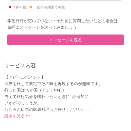
■
■
予約可能
一部の時間帯で可能
希望日時が空いていない・予約前に質問したいなどの場合は、
気軽にメッセージを送ってみましょう！
メッセージを送る
サービス内容
【アピールポイント】
世界を旅して自宅でその味を再現するのが趣味です。
行った国は18か国（アジア中心）
自宅で旅行気分を味わいたいときに1品追加に
いかがでしょうか。
もちろん日本の家庭料理もお任せください。...
続きを見る