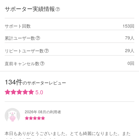
サポーター実績情報
サポート回数
153回
79人
累計ユーザー数
29人
リピートユーザー数
0回
直前キャンセル数
134件
のサポーターレビュー
5.0
2026年 08月の利用者
本日もありがとうございました。とても綺麗になりました。また