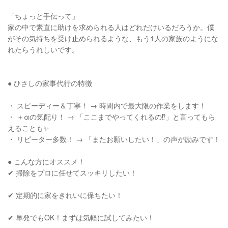
「ちょっと手伝って」
家の中で素直に助けを求められる人はどれだけいるだろうか。僕
がその気持ちを受け止められるような、もう1人の家族のようにな
れたらうれしいです。
● ひさしの家事代行の特徴
・ スピーディー＆丁寧！ → 時間内で最大限の作業をします！
・ ＋αの気配り！ → 「ここまでやってくれるの⁉️」と言ってもら
えることも✨
・ リピーター多数！ → 「またお願いしたい！」の声が励みです！
● こんな方にオススメ！
✔ 掃除をプロに任せてスッキリしたい！
✔ 定期的に家をきれいに保ちたい！
✔ 単発でもOK！まずは気軽に試してみたい！