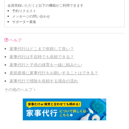
会員登録いただくと以下の機能がご利用できます
予約リクエスト
メッセージの問い合わせ
サポーター募集
ヘルプ
家事代行はどこまで依頼して良い？
家事代行は不在時でも依頼できる？
家事代行と子供の保育を一緒に頼みたい
産前産後に家事代行をお願いすることはできる？
家事代行で掃除を依頼する場合の流れ
その他のヘルプ