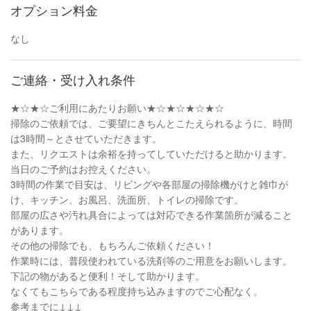
オプション料金
なし
ご連絡・受け入れ条件
★☆★☆ご利用にあたりお願い★☆★☆★☆★☆
掃除のご依頼では、ご要望にきちんとこたえられるように、時間
は3時間～とさせていただきます。
また、リクエストは余裕を持ってしていただけると助かります。
当日のご予約はお控えください。
3時間の作業で目安は、リビングや各部屋の掃除機がけと雑巾が
け、キッチン、お風呂、洗面所、トイレの掃除です。
部屋の広さや汚れ具合によっては対応できる作業箇所が減ること
があります。
その他の掃除でも、もちろんご依頼ください！
作業時には、普段使われている洗剤等のご用意をお願いします。
下記の物があると便利！そして助かります。
なくてもこちらである程度持ち込みますのでご心配なく。
参考までに↓↓↓