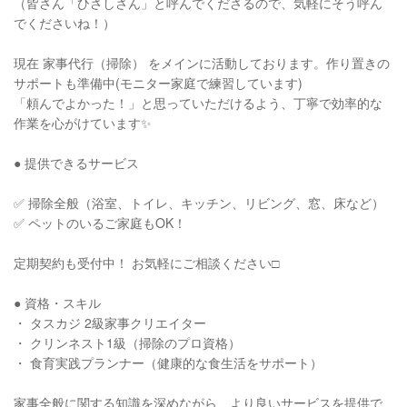
（皆さん「ひさしさん」と呼んでくださるので、気軽にそう呼ん
でくださいね！）
現在 家事代行（掃除） をメインに活動しております。作り置きの
サポートも準備中(モニター家庭で練習しています)
「頼んでよかった！」と思っていただけるよう、丁寧で効率的な
作業を心がけています✨
● 提供できるサービス
✅ 掃除全般（浴室、トイレ、キッチン、リビング、窓、床など）
✅ ペットのいるご家庭もOK！
定期契約も受付中！ お気軽にご相談ください□
● 資格・スキル
・ タスカジ 2級家事クリエイター
・ クリンネスト1級（掃除のプロ資格）
・ 食育実践プランナー（健康的な食生活をサポート）
家事全般に関する知識を深めながら、より良いサービスを提供で