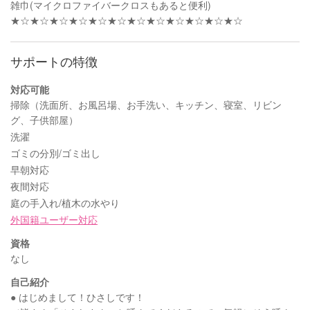
雑巾(マイクロファイバークロスもあると便利)
★☆★☆★☆★☆★☆★☆★☆★☆★☆★☆★☆★☆
サポートの特徴
対応可能
掃除（洗面所、お風呂場、お手洗い、キッチン、寝室、リビン
グ、子供部屋）
洗濯
ゴミの分別/ゴミ出し
早朝対応
夜間対応
庭の手入れ/植木の水やり
外国籍ユーザー対応
資格
なし
自己紹介
● はじめまして！ひさしです！