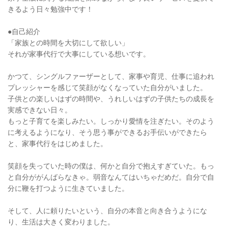
きるよう日々勉強中です！
●自己紹介
「家族との時間を大切にして欲しい」
それが家事代行で大事にしている想いです。
かつて、シングルファーザーとして、家事や育児、仕事に追われ
プレッシャーを感じて笑顔がなくなっていた自分がいました。
子供との楽しいはずの時間や、うれしいはずの子供たちの成長を
実感できない日々。
もっと子育てを楽しみたい。しっかり愛情を注ぎたい。そのよう
に考えるようになり、そう思う事ができるお手伝いができたら
と、家事代行をはじめました。
笑顔を失っていた時の僕は、何かと自分で抱えすぎていた。もっ
と自分ががんばらなきゃ。弱音なんてはいちゃだめだ。自分で自
分に鞭を打つように生きていました。
そして、人に頼りたいという、自分の本音と向き合うようにな
り、生活は大きく変わりました。