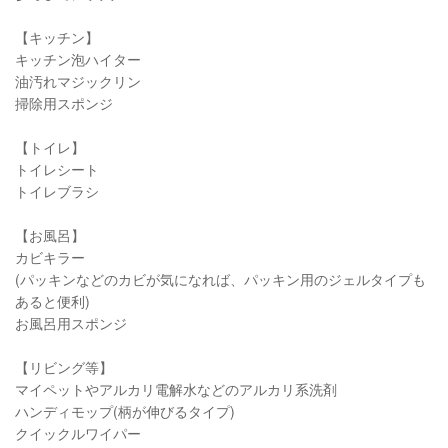
【キッチン】
キッチン泡ハイター
油汚れマジックリン
掃除用スポンジ
【トイレ】
トイレシート
トイレブラシ
【お風呂】
カビキラー
(パッキンなどのカビが気になれば、パッキン用のジェルタイプも
あると便利)
お風呂用スポンジ
【リビング等】
マイペットやアルカリ電解水などのアルカリ系洗剤
ハンディモップ(柄が伸びるタイプ)
クイックルワイパー